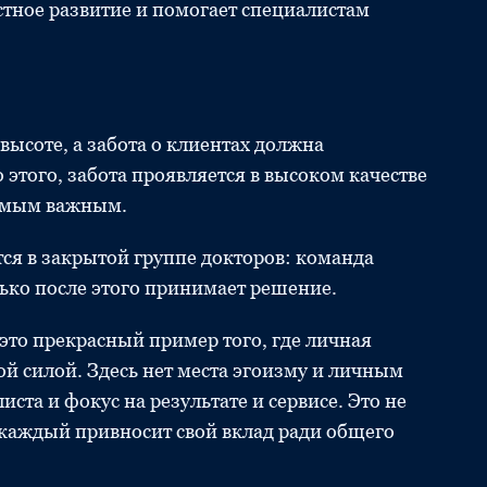
тное развитие и помогает специалистам
высоте, а забота о клиентах должна
этого, забота проявляется в высоком качестве
самым важным.
я в закрытой группе докторов: команда
лько после этого принимает решение.
 это прекрасный пример того, где личная
ой силой. Здесь нет места эгоизму и личным
ста и фокус на результате и сервисе. Это не
е каждый привносит свой вклад ради общего