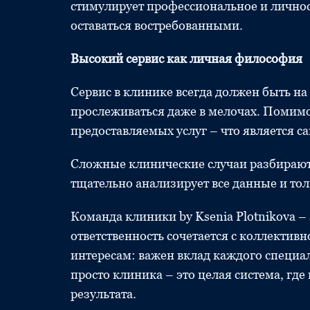
стимулирует профессиональное и личнос
оставаться востребованными.
Высокий сервис как личная философия
Сервис в клинике всегда должен быть на 
прослеживаться даже в мелочах. Помимо 
предоставляемых услуг – что является 
Сложные клинические случаи разбираютс
тщательно анализирует все данные и то
Команда клиники by Ksenia Plotnikova –
ответственность сочетается с коллективн
интересам: важен вклад каждого специали
просто клиника – это целая система, гд
результата.