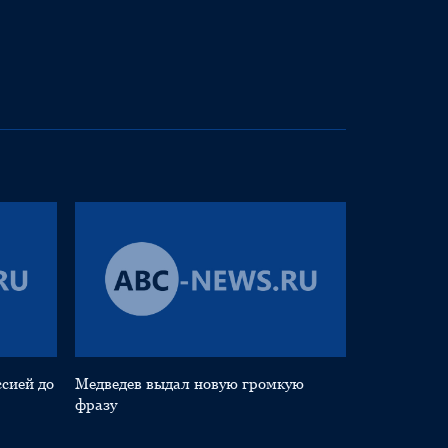
ссией до
Медведев выдал новую громкую
фразу