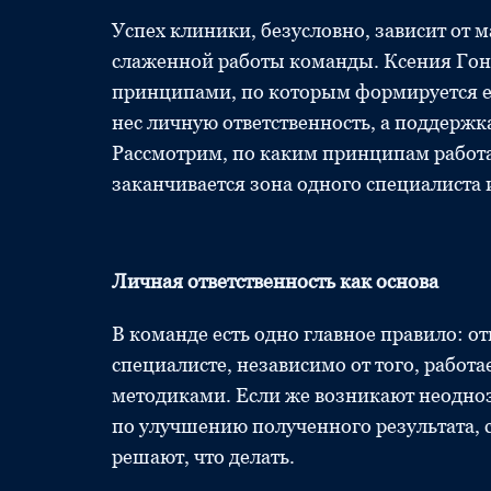
Успех клиники, безусловно, зависит от м
слаженной работы команды. Ксения Гонч
принципами, по которым формируется е
нес личную ответственность, а поддерж
Рассмотрим, по каким принципам работае
заканчивается зона одного специалиста 
Личная ответственность как основа
В команде есть одно главное правило: о
специалисте, независимо от того, работ
методиками. Если же возникают неодноз
по улучшению полученного результата, 
решают, что делать.