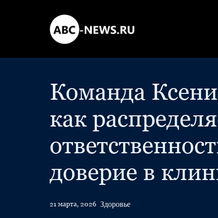
Команда Ксени
как распределя
ответственност
доверие в клин
Здоровье
21 марта, 2026