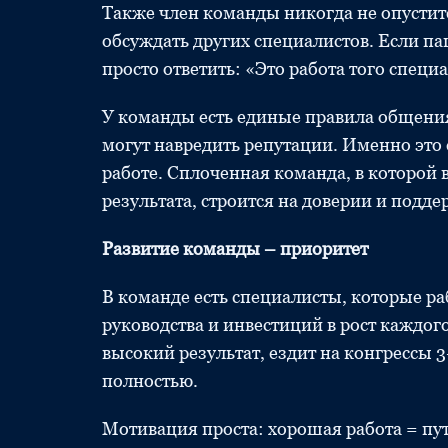
Также член команды никогда не опустит
обсуждать других специалистов. Если па
просто ответить: «Это работа того специа
У команды есть единые правила общени
могут навредить репутации. Именно это 
работе. Сплоченная команда, в которой в
результата, строится на доверии и подде
Развитие команды – приоритет
В команде есть специалисты, которые ра
руководства и инвестиций в рост каждо
высокий результат, ездит на конгрессы 3
полностью.
Мотивация проста: хорошая работа = пу