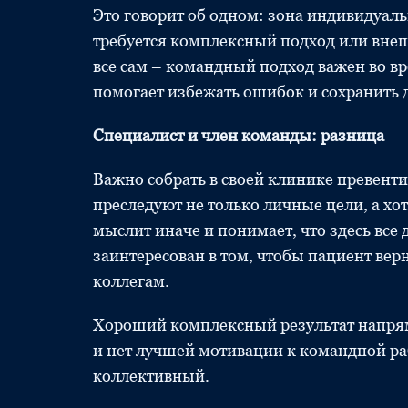
Это говорит об одном: зона индивидуаль
требуется комплексный подход или внеш
все сам – командный подход важен во вр
помогает избежать ошибок и сохранить 
Специалист и член команды: разница
Важно собрать в своей клинике превент
преследуют не только личные цели, а хо
мыслит иначе и понимает, что здесь все 
заинтересован в том, чтобы пациент верн
коллегам.
Хороший комплексный результат напрям
и нет лучшей мотивации к командной ра
коллективный.