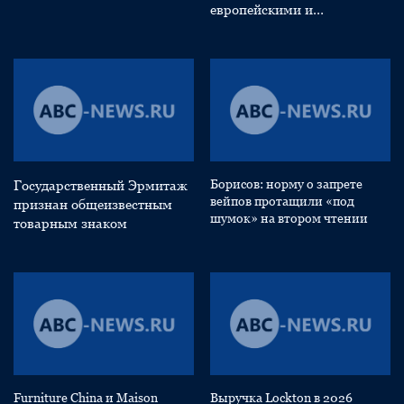
европейскими и
натовскими заказчиками
Борисов: норму о запрете
Государственный Эрмитаж
вейпов протащили «под
признан общеизвестным
шумок» на втором чтении
товарным знаком
Furniture China и Maison
Выручка Lockton в 2026