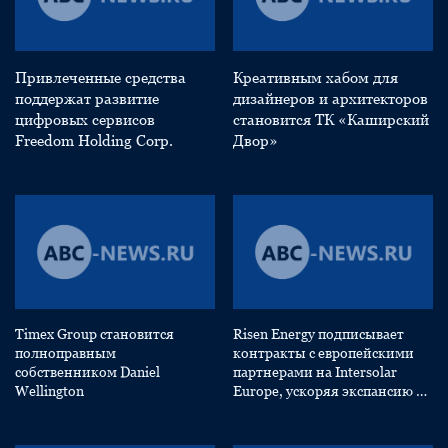
Привлеченные средства
Креативным хабом для
поддержат развитие
дизайнеров и архитекторов
цифровых сервисов
становится ТК «Каширский
Freedom Holding Corp.
Двор»
Timex Group становится
Risen Energy подписывает
полноправным
контракты с европейскими
собственником Daniel
партнерами на Intersolar
Wellington
Europe, ускоряя экспансию на
европейский рынок