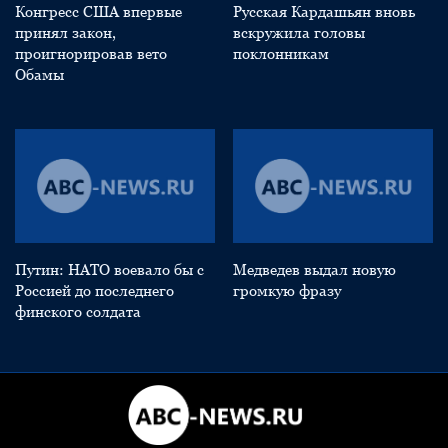
Конгресс США впервые
Русская Кардашьян вновь
принял закон,
вскружила головы
проигнорировав вето
поклонникам
Обамы
Путин: НАТО воевало бы с
Медведев выдал новую
Россией до последнего
громкую фразу
финского солдата