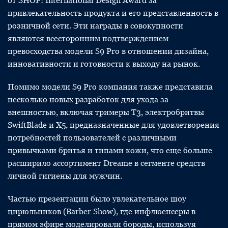
от SHOP! International Design Award за
привлекательность продукта и его представленность в
розничной сети. Эти награды в совокупности
являются всесторонним подтверждением
превосходства модели S9 Pro в отношении дизайна,
инновативности и готовности к выходу на рынок.
Помимо модели S9 Pro компания также представила
несколько новых разработок для ухода за
внешностью, включая тримеры T3, электробритвы
SwiftBlade и X5, предназначенные для удовлетворения
потребностей пользователей с различными
привычками бритья и типами кожи, что еще больше
расширило ассортимент Dreame в сегменте средств
личной гигиены для мужчин.
Частью презентации было увлекательное шоу
цирюльников (Barber Show), где инфлюенсеры в
прямом эфире моделировали бороды, используя