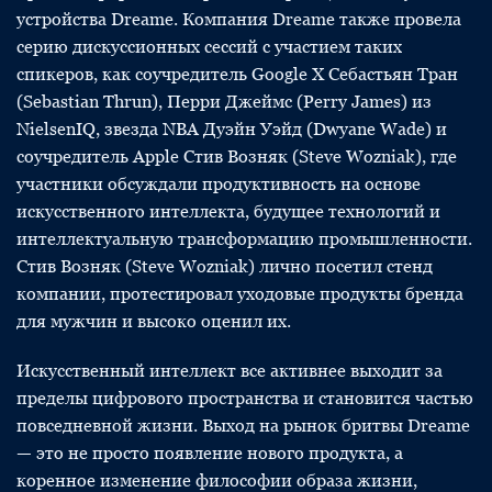
устройства Dreame. Компания Dreame также провела
серию дискуссионных сессий с участием таких
спикеров, как соучредитель Google X Себастьян Тран
(Sebastian Thrun), Перри Джеймс (Perry James) из
NielsenIQ, звезда NBA Дуэйн Уэйд (Dwyane Wade) и
соучредитель Apple Стив Возняк (Steve Wozniak), где
участники обсуждали продуктивность на основе
искусственного интеллекта, будущее технологий и
интеллектуальную трансформацию промышленности.
Стив Возняк (Steve Wozniak) лично посетил стенд
компании, протестировал уходовые продукты бренда
для мужчин и высоко оценил их.
Искусственный интеллект все активнее выходит за
пределы цифрового пространства и становится частью
повседневной жизни. Выход на рынок бритвы Dreame
— это не просто появление нового продукта, а
коренное изменение философии образа жизни,