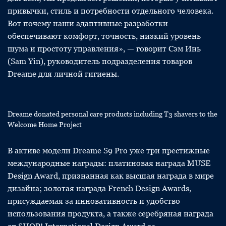
привычки, стиль и потребности отдельного человека.
Вот почему наши адаптивные разработки
обеспечивают комфорт, точность, низкий уровень
шума и простоту управления», — говорит Сэм Инь
(Sam Yin), руководитель подразделения товаров
Dreame для личной гигиены.
Dreame donated personal care products including T3 shavers to the
Welcome Home Project
В активе модели Dreame S9 Pro уже три престижные
международные награды: платиновая награда MUSE
Design Award, признанная как высшая награда в мире
дизайна; золотая награда French Design Awards,
присуждаемая за инновативность и удобство
использования продукта, а также серебряная награда