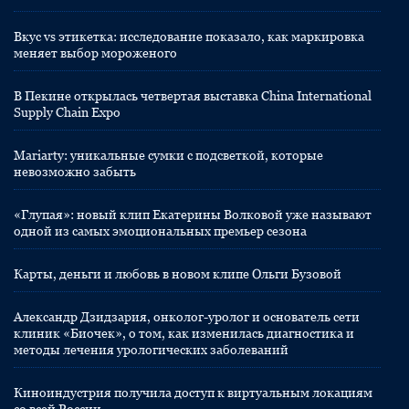
Вкус vs этикетка: исследование показало, как маркировка
меняет выбор мороженого
В Пекине открылась четвертая выставка China International
Supply Chain Expo
Mariarty: уникальные сумки с подсветкой, которые
невозможно забыть
«Глупая»: новый клип Екатерины Волковой уже называют
одной из самых эмоциональных премьер сезона
Карты, деньги и любовь в новом клипе Ольги Бузовой
Александр Дзидзария, онколог-уролог и основатель сети
клиник «Биочек», о том, как изменилась диагностика и
методы лечения урологических заболеваний
Киноиндустрия получила доступ к виртуальным локациям