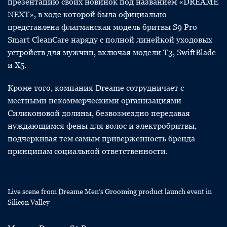
презентацию своих новинок под названием «DREAME
NEXT», в ходе которой была официально
представлена флагманская модель бритвы S9 Pro
Smart CleanCare наряду с полной линейкой уходовых
устройств для мужчин, включая модели T3, SwiftBlade
и X5.
Кроме того, компания Dreame сотрудничает с
местными некоммерческими организациями
Силиконовой долины, безвозмездно передавая
нуждающимся фены для волос и электробритвы,
подчеркивая тем самым приверженность бренда
принципам социальной ответственности.
Live scene from Dreame Men’s Grooming product launch event in
Silicon Valley