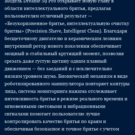
Модель Dreame S9 Pro открывает новую главу в
области интеллектуального бритья, предлагая
пользователям отличный результат —
«Безукоризненное бритье, интеллектуальную очистку
бритвы» (Precision Shave, Intelligent Clean). Благодаря
бесщеточному двигателю и керамическим лезвиям
внутренний ротор нового поколения обеспечивает
мощный и стабильный крутящий момент, позволяя
срезать даже густую щетину одним плавный
движением — без заеданий и с исключительно
низким уровнем шума. Бионический механизм в виде
роботизированного манипулятора повторяет контуры
лица, система мониторинга нажима отслеживает
интенсивность бритья в режиме реального времени и
мгновенными световыми и вибрационными
сигналами помогает пользователю лучше
контролировать качество бритья по краям и
обеспечивая безопасное и точное бритье с учетом