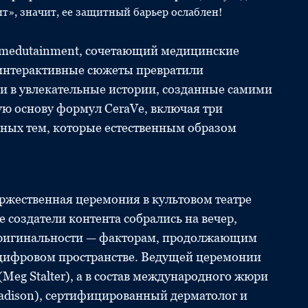
т», значит, ее защитный барьер ослаблен!
 medutainment, сочетающий медицинские
 интерактивные сюжеты превратили
 в увлекательные истории, созданные самими
ю основу формул CeraVe, включая три
ных тем, которые естественным образом
оржественная церемония в культовом театре
е создатели контента собрались на вечер,
оригинальности — факторам, продолжающим
 цифровом пространстве. Ведущей церемонии
Meg Stalter), а в состав международного жюри
adison), сертифицированный дерматолог и