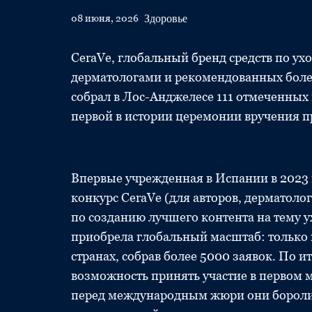
Здоровье
08 июня, 2026
CeraVe, глобальный бренд средств по ухо
дерматологами и рекомендованных более
собрал в Лос-Анджелесе 111 отмеченных н
первой в истории церемонии вручения п
Впервые учрежденная в Испании в 2023 
конкурс CeraVe (для авторов, дерматоло
по созданию лучшего контента на тему у
приобрела глобальный масштаб: только 
странах, собрав более 5000 заявок. По и
возможность принять участие в первом 
перед международным жюри они боролись