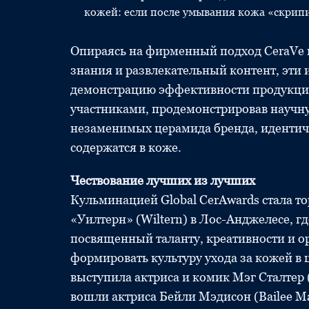
кожей: если после умывания кожа «скрипи
Опираясь на фирменный подход CeraVe
знания и развлекательный контент, эти
демонстрацию эффективности продукции
участниками, продемонстрировав научну
незаменимых церамида бренда, идентич
содержатся в коже.
Чествование лучших из лучших
Кульминацией Global CerAwards стала т
«Уилтерн» (Wiltern) в Лос-Анджелесе, гд
посвященный таланту, креативности и 
формировать культуру ухода за кожей в
выступила актриса и комик Мэг Сталтер (
вошли актриса Бейли Мэдисон (Bailee M