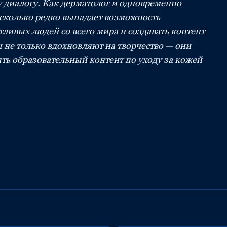
у диалогу. Как дерматолог и одновременно
асколько редко выпадает возможность
тливых людей со всего мира и создавать контент
не только вдохновляют на творчество — они
ть образовательный контент по уходу за кожей