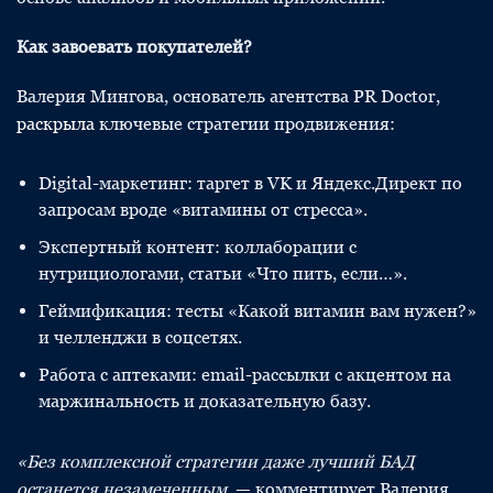
Как завоевать покупателей?
Валерия Мингова, основатель агентства PR Doctor,
раскрыла
ключевые стратегии продвижения:
Digital-маркетинг: таргет в VK и Яндекс.Директ по
запросам вроде «витамины от стресса».
Экспертный контент: коллаборации с
нутрициологами, статьи «Что пить, если…».
Геймификация: тесты «Какой витамин вам нужен?»
и челленджи в соцсетях.
Работа с аптеками: email-рассылки с акцентом на
маржинальность и доказательную базу.
«Без комплексной стратегии даже лучший БАД
останется незамеченным,
— комментирует Валерия