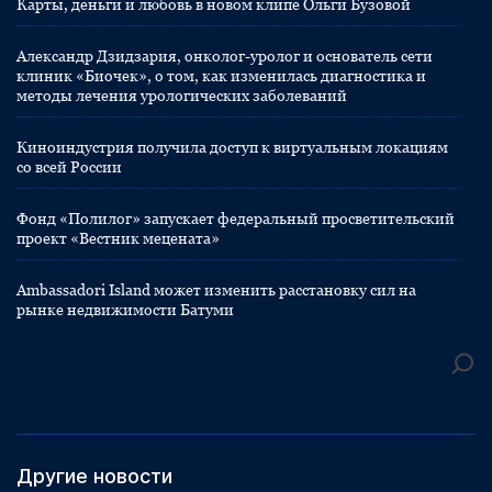
Карты, деньги и любовь в новом клипе Ольги Бузовой
Александр Дзидзария, онколог-уролог и основатель сети
клиник «Биочек», о том, как изменилась диагностика и
методы лечения урологических заболеваний
Киноиндустрия получила доступ к виртуальным локациям
со всей России
Фонд «Полилог» запускает федеральный просветительский
проект «Вестник мецената»
Ambassadori Island может изменить расстановку сил на
рынке недвижимости Батуми
Другие новости