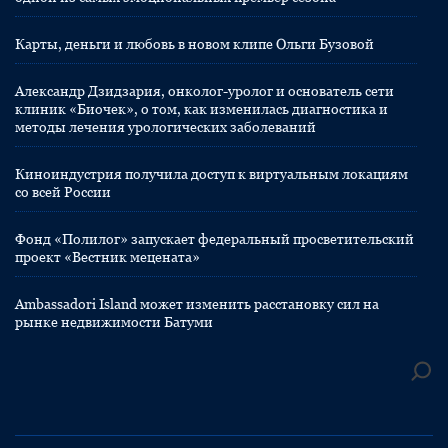
Карты, деньги и любовь в новом клипе Ольги Бузовой
Александр Дзидзария, онколог-уролог и основатель сети
клиник «Биочек», о том, как изменилась диагностика и
методы лечения урологических заболеваний
Киноиндустрия получила доступ к виртуальным локациям
со всей России
Фонд «Полилог» запускает федеральный просветительский
проект «Вестник мецената»
Ambassadori Island может изменить расстановку сил на
рынке недвижимости Батуми