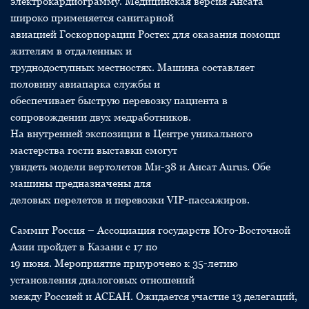
электрокардиограмму. Медицинская версия Ансата
широко применяется санитарной
авиацией Госкорпорации Ростех для оказания помощи
жителям в отдаленных и
труднодоступных местностях. Машина составляет
половину авиапарка службы и
обеспечивает быструю перевозку пациента в
сопровождении двух медработников.
На внутренней экспозиции в Центре уникального
мастерства гости выставки смогут
увидеть модели вертолетов Ми-38 и Ансат Aurus. Обе
машины предназначены для
деловых перелетов и перевозки VIP-пассажиров.
Саммит Россия – Ассоциация государств Юго-Восточной
Азии пройдет в Казани с 17 по
19 июня. Мероприятие приурочено к 35-летию
установления диалоговых отношений
между Россией и АСЕАН. Ожидается участие 13 делегаций,