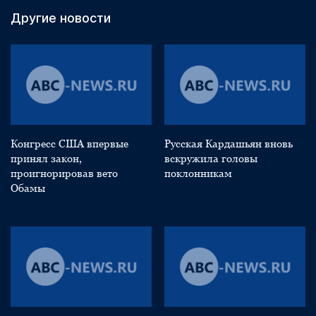
Другие новости
Конгресс США впервые
Русская Кардашьян вновь
принял закон,
вскружила головы
проигнорировав вето
поклонникам
Обамы