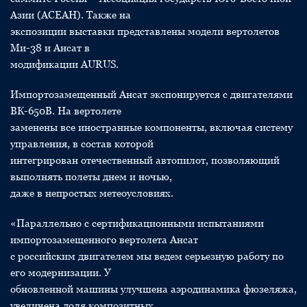
Азии (АСЕАН). Также на
экспозиции выставки представлены модели вертолетов
Ми-38 и Ансат в
модификации AURUS.
Импортозамещенный Ансат экспонируется с двигателями
ВК-650В. На вертолете
заменены все иностранные компоненты, включая систему
управления, в состав которой
интегрирован отечественный автопилот, позволяющий
выполнять полеты днем и ночью,
даже в непростых метеоусловиях.
«Параллельно с сертификационными испытаниями
импортозамещенного вертолета Ансат
с российским двигателем мы ведем серьезную работу по
его модернизации. У
обновленной машины улучшена аэродинамика фюзеляжа,
увеличена доля композитных