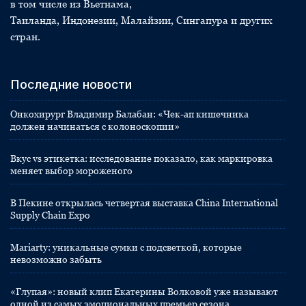
в том числе из Вьетнама,
Таиланда, Индонезии, Малайзии, Сингапура и других
стран.
Последние новости
Онкохирург Владимир Балабан: «Чек-ап кишечника
должен начинаться с колоноскопии»
Вкус vs этикетка: исследование показало, как маркировка
меняет выбор мороженого
В Пекине открылась четвертая выставка China International
Supply Chain Expo
Mariarty: уникальные сумки с подсветкой, которые
невозможно забыть
«Глупая»: новый клип Екатерины Волковой уже называют
одной из самых эмоциональных премьер сезона