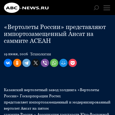
«Вертолеты России» представляют
импортозамещенный Ансат на
саммите АСЕАН
Технологии
19 июня, 2026
Казанский вертолетный завод холдинга «Вертолеты
России» Госкорпорации Ростех
представляет импортозамещенный и модернизированный
вертолет Ансат на пятом
саммите Россия – Ассоциация государств Юго-Восточной