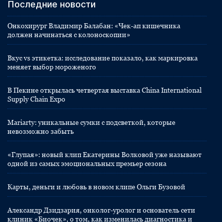
Последние новости
Онкохирург Владимир Балабан: «Чек-ап кишечника
должен начинаться с колоноскопии»
Вкус vs этикетка: исследование показало, как маркировка
меняет выбор мороженого
В Пекине открылась четвертая выставка China International
Supply Chain Expo
Mariarty: уникальные сумки с подсветкой, которые
невозможно забыть
«Глупая»: новый клип Екатерины Волковой уже называют
одной из самых эмоциональных премьер сезона
Карты, деньги и любовь в новом клипе Ольги Бузовой
Александр Дзидзария, онколог-уролог и основатель сети
клиник «Биочек», о том, как изменилась диагностика и