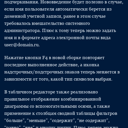
подчеркивания. Нововведение будет полезно в случае,
если имя пользователя автоматически берется из
доменной учетной записи, ранее в этом случае
требовалось вмешательство системного
администратора. Плюс к тому теперь можно задать
имя и в формате адреса электронной почты вида
user@domain.ru.
Нажатие кнопки F4 в новой сборке повторяет
последнее выполненное действие, а иконка
надстрочных/подстрочных знаков теперь меняется в
зависимости от того, какой тип символов выбран.
В табличном редакторе также реализовано
правильное отображение комбинированной
диаграммы со вспомогательными осями, а также
применение к столбцам сводной таблицы фильтров
“больше”, “меньше”, “содержит”, “не содержит”,
“равно”, “вне” и многих других. Плюс, теперь можно