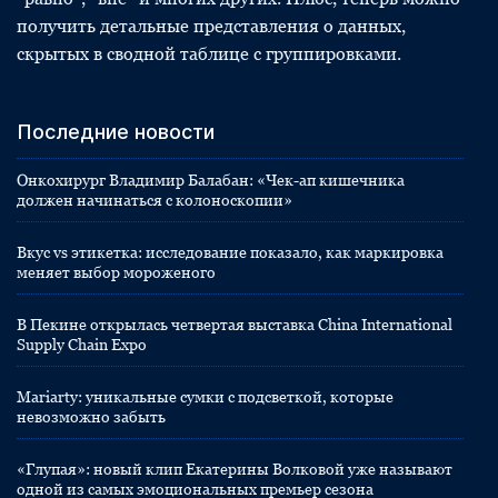
получить детальные представления о данных,
скрытых в сводной таблице с группировками.
Последние новости
Онкохирург Владимир Балабан: «Чек-ап кишечника
должен начинаться с колоноскопии»
Вкус vs этикетка: исследование показало, как маркировка
меняет выбор мороженого
В Пекине открылась четвертая выставка China International
Supply Chain Expo
Mariarty: уникальные сумки с подсветкой, которые
невозможно забыть
«Глупая»: новый клип Екатерины Волковой уже называют
одной из самых эмоциональных премьер сезона