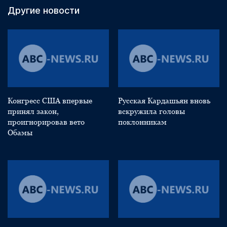
Другие новости
Конгресс США впервые
Русская Кардашьян вновь
принял закон,
вскружила головы
проигнорировав вето
поклонникам
Обамы