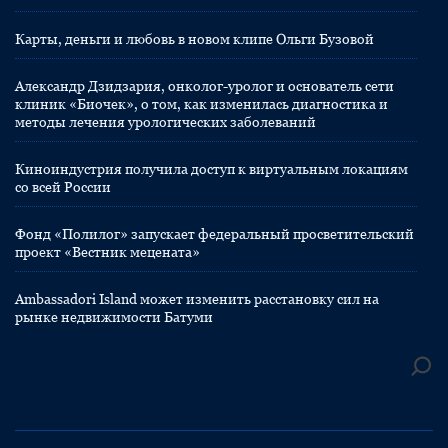
Карты, деньги и любовь в новом клипе Ольги Бузовой
Александр Дзидзария, онколог-уролог и основатель сети
клиник «Биочек», о том, как изменилась диагностика и
методы лечения урологических заболеваний
Киноиндустрия получила доступ к виртуальным локациям
со всей России
Фонд «Полилог» запускает федеральный просветительский
проект «Вестник мецената»
Ambassadori Island может изменить расстановку сил на
рынке недвижимости Батуми