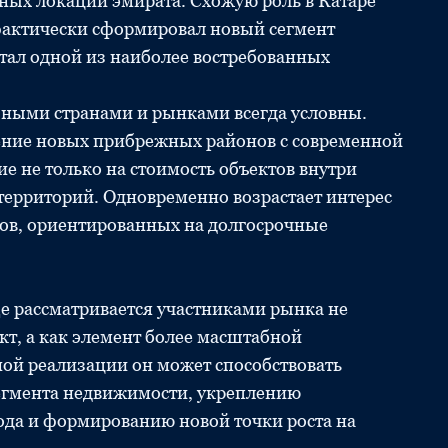
жных локаций эмирата. Схожую роль в Катаре
 фактически сформировал новый сегмент
тал одной из наиболее востребованных
зными странами и рынками всегда условны.
ление новых прибрежных районов с современной
е не только на стоимость объектов внутри
 территорий. Одновременно возрастает интерес
ов, ориентированных на долгосрочные
ще рассматривается участниками рынка не
кт, а как элемент более масштабной
ой реализации он может способствовать
егмента недвижимости, укреплению
ода и формированию новой точки роста на