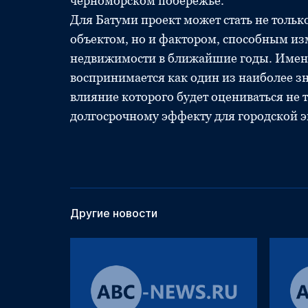
черноморском побережье.
Для Батуми проект может стать не толь
объектом, но и фактором, способным из
недвижимости в ближайшие годы. Именно
воспринимается как один из наиболее з
влияние которого будет оцениваться не т
долгосрочному эффекту для городской 
Другие новости