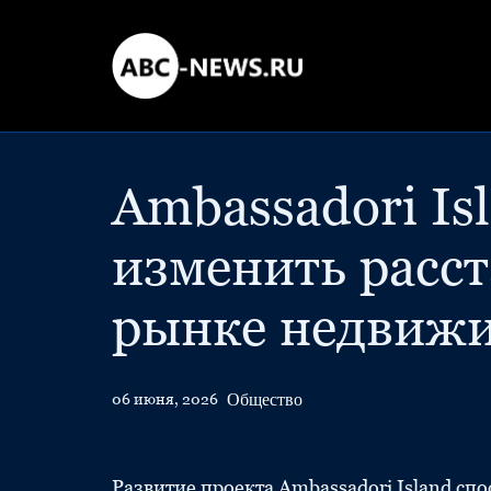
Ambassadori Is
изменить расст
рынке недвижи
Общество
06 июня, 2026
Развитие проекта Ambassadori Island сп