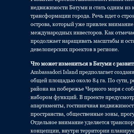
недвижимости Батуми и стать одним из
трансформации города. Речь идет о стро
острова, который уже привлек внимание 
международных инвесторов. Как отмеча
продолжает наращивать масштабы и ост
девелоперских проектов в регионе.
Что может измениться в Батуми с развит
Ambassadori Island предполагает создани
общей площадью около 84 га. По сути, р
района на побережье Черного моря с с
набором функций. В проекте предусмот
апартаменты, гостиничная недвижимост
пространства, общественные зоны, прог
Отдельное внимание уделяется транспор
концепции, внутри территории планиру