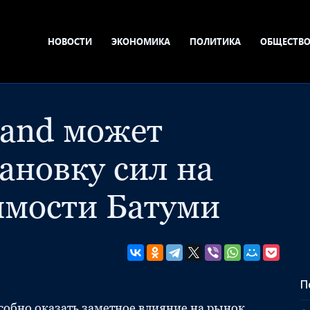
НОВОСТИ
ЭКОНОМИКА
ПОЛИТИКА
ОБЩЕСТВ
land может
ановку сил на
мости Батуми
П
особно оказать заметное влияние на рынок