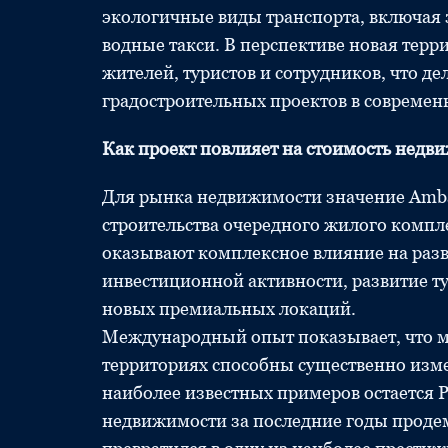
экологичные виды транспорта, включая 
водные такси. В перспективе новая терр
жителей, туристов и сотрудников, что д
градостроительных проектов в современ
Как проект повлияет на стоимость недв
Для рынка недвижимости значение Ambas
строительства очередного жилого комп
оказывают комплексное влияние на разв
инвестиционной активности, развитие 
новых премиальных локаций.
Международный опыт показывает, что м
территориях способны существенно изме
наиболее известных примеров остается P
недвижимости за последние годы продем