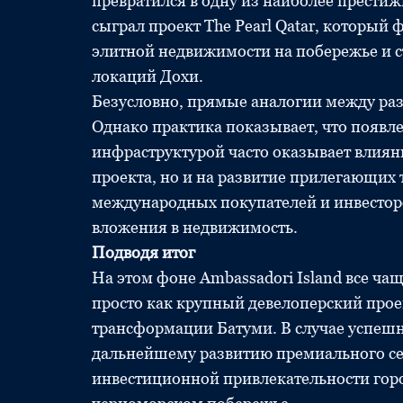
превратился в одну из наиболее прести
сыграл проект The Pearl Qatar, который
элитной недвижимости на побережье и с
локаций Дохи.
Безусловно, прямые аналогии между ра
Однако практика показывает, что появ
инфраструктурой часто оказывает влияни
проекта, но и на развитие прилегающих
международных покупателей и инвестор
вложения в недвижимость.
Подводя итог
На этом фоне Ambassadori Island все ча
просто как крупный девелоперский прое
трансформации Батуми. В случае успешн
дальнейшему развитию премиального с
инвестиционной привлекательности гор