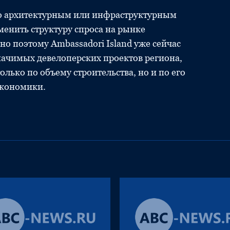
ко архитектурным или инфраструктурным
менить структуру спроса на рынке
 поэтому Ambassadori Island уже сейчас
начимых девелоперских проектов региона,
олько по объему строительства, но и по его
экономики.