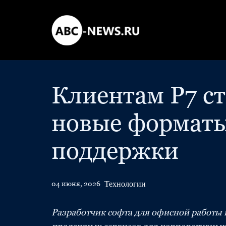
Клиентам Р7 с
новые форматы
поддержки
Технологии
04 июня, 2026
Разработчик софта для офисной работы