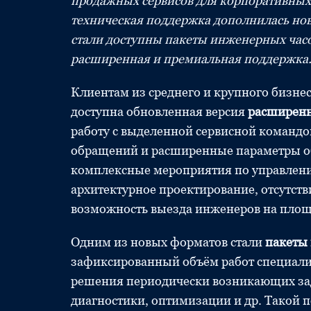
продажных сервисов для корпоративных
техническая поддержка дополнилась н
стали доступны пакеты инженерных часо
расширенная и премиальная поддержка
Клиентам из среднего и крупного бизне
доступна обновленная версия
расширенн
работу с выделенной сервисной команд
обращений и расширенные параметры о
комплексные мероприятия по управлени
архитектурное проектирование, отсутст
возможность выезда инженеров на площ
Одним из новых форматов стали
пакеты
зафиксированный объём работ специалис
решения периодически возникающих зад
диагностики, оптимизации и др. Такой 