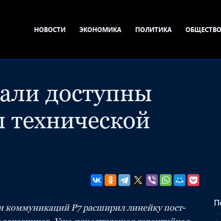
НОВОСТИ
ЭКОНОМИКА
ПОЛИТИКА
ОБЩЕСТВ
тали доступны
 технической
П
 и коммуникаций Р7 расширил линейку пост-