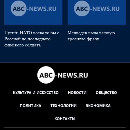
Путин: НАТО воевало бы с
Медведев выдал новую
Россией до последнего
громкую фразу
финского солдата
КУЛЬТУРА И ИСКУССТВО
НОВОСТИ
ОБЩЕСТВО
ПОЛИТИКА
ТЕХНОЛОГИИ
ЭКОНОМИКА
КОНТАКТЫ