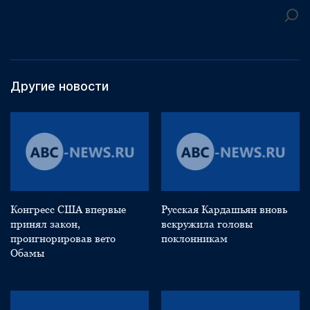
Другие новости
Конгресс США впервые
Русская Кардашьян вновь
принял закон,
вскружила головы
проигнорировав вето
поклонникам
Обамы