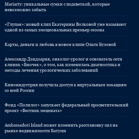
Mariarty: уникальные сумки с подсветкой, которые
невозможно забыть
«Глупая»: новый клип Екатерины Волковой уже называют
одной из самых эмоциональных премьер сезона
Карты, деньги и любовь в новом клипе Ольги Бузовой
Александр Дзидзария, онколог-уролог и основатель сети
клиник «Биочек», о том, как изменилась диагностика и
методы лечения урологических заболеваний
Киноиндустрия получила доступ к виртуальным локациям
со всей России
Фонд «Полилог» запускает федеральный просветительский
проект «Вестник мецената»
Ambassadori Island может изменить расстановку сил на
рынке недвижимости Батуми