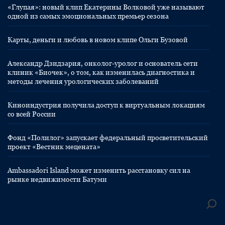
«Глупая»: новый клип Екатерины Волковой уже называют
одной из самых эмоциональных премьер сезона
Карты, деньги и любовь в новом клипе Ольги Бузовой
Александр Дзидзария, онколог-уролог и основатель сети
клиник «Биочек», о том, как изменилась диагностика и
методы лечения урологических заболеваний
Киноиндустрия получила доступ к виртуальным локациям
со всей России
Фонд «Полилог» запускает федеральный просветительский
проект «Вестник мецената»
Ambassadori Island может изменить расстановку сил на
рынке недвижимости Батуми