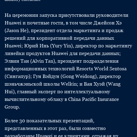
На церемонии запуска присутствовали руководители
Huawei и почетные гости, в том числе Джейсон Хэ
(Jason He), президент отдела маркетинга и продаж
решений для корпоративной передачи данных
Huawei; Юрий Инь (Yury Yin), директор по маркетингу
линейки продуктов Huawei для передачи данных;
Элвин Тан (Alvin Tan), президент подразделения
информационных технологий Resorts World Sentosa
(Сингапур); Гун Вэйдун (Gong Weidong), директор
шэньчжэньской школы Welkin; и Ван Хуэй (Wang
Hui), главный эксперт по интеллектуальному
вычислительному облаку в China Pacific Insurance
Group.
Более 30 показательных презентаций,
представленных в этот раз, были совместно
разработаны Huawei и ее клиентами, отражая их