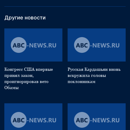
Другие новости
Конгресс США впервые
Русская Кардашьян вновь
принял закон,
вскружила головы
проигнорировав вето
поклонникам
Обамы