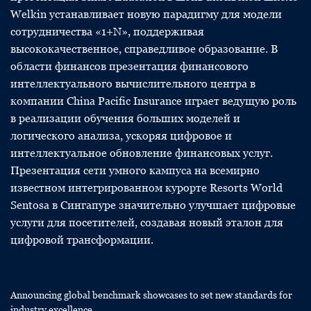
Welkin устанавливает новую парадигму для модели
сотрудничества «1+N», поддерживая
высококачественное, справедливое образование. В
области финансов презентация финансового
интеллектуального вычислительного центра в
компании China Pacific Insurance играет ведущую роль
в реализации обучения больших моделей и
логического анализа, ускоряя цифровое и
интеллектуальное обновление финансовых услуг.
Презентация сети умного кампуса на всемирно
известном интегрированном курорте Resorts World
Sentosa в Сингапуре значительно улучшает цифровые
услуги для посетителей, создавая новый эталон для
цифровой трансформации.
Announcing global benchmark showcases to set new standards for
industry excellence