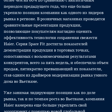
более чем на 60% по сравнению с аналогичным
периодом предыдущего года, что еще больше
укрепило позиции компании как одного из лидеров
рынка в регионе. В розничных магазинах проводятся
сравнительные презентации продукции,
позволяющие покупателям наглядно оценить
эффективность технологии сохранения свежести
Haier. Серия Space Fit достигла показателей
демонстрации продукции в торговых точках,
сопоставимых с восьмимесячными результатами
конкурентов, всего за пять недель, и обеспечила объем
продаж, пятикратно превышающий их показатели,
став одним из драйверов модернизации рынка умного
дома во Вьетнаме.
Уже занимая лидирующие позиции как по доле
рынка, так и по темпам роста во Вьетнаме, компания
Haier намерена еще больше укреплять свой
ассортимент с помощью новой глобальной