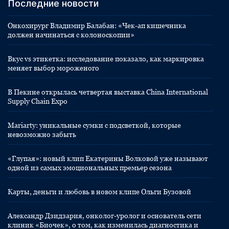
Последние новости
Онкохирург Владимир Балабан: «Чек-ап кишечника
должен начинаться с колоноскопии»
Вкус vs этикетка: исследование показало, как маркировка
меняет выбор мороженого
В Пекине открылась четвертая выставка China International
Supply Chain Expo
Mariarty: уникальные сумки с подсветкой, которые
невозможно забыть
«Глупая»: новый клип Екатерины Волковой уже называют
одной из самых эмоциональных премьер сезона
Карты, деньги и любовь в новом клипе Ольги Бузовой
Александр Дзидзария, онколог-уролог и основатель сети
клиник «Биочек», о том, как изменилась диагностика и