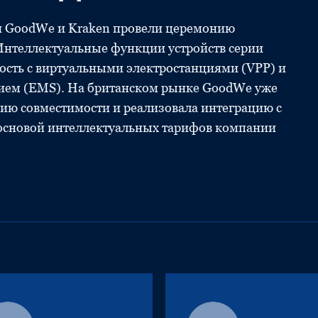
и GoodWe и Kraken провели церемонию
Интеллектуальные функции устройств серии
ость с виртуальными электростанциями (VPP) и
ием (EMS). На британском рынке GoodWe уже
ию совместимости и реализовала интеграцию с
основой интеллектуальных тарифов компании