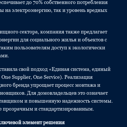
еспечивает до 70% собственного потребления
ы на электроэнергию, так и уровень вредных
ищного сектора, компания также предлагает
нергии для социального жилья и объектов с
аким пользователям доступ к экологически
ами.
тавила свой подход «Единая система, единый
One Supplier, One Service). Реализация
дного бренда упрощает процесс монтажа и
ановщиков. Для домовладельцев это означает
ставщиком и повышенную надежность системы.
ее прозрачным и стандартизированным.
 ключевой элемент решения