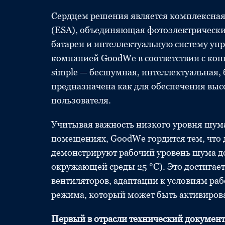
Сердцем решения является комплексная 
(ESA), объединяющая фотоэлектрически
батареи и интеллектуальную систему уп
компанией GoodWe в соответствии с конце
simple — бесшумная, интеллектуальная, 
предназначена как для обеспечения высо
пользователя.
Учитывая важность низкого уровня шум
помещениях, GoodWe гордится тем, что
демонстрируют рабочий уровень шума до
окружающей среды 25 °C). Это достигае
вентиляторов, адаптации к условиям раб
режима, который может быть активиров
Первый в отрасли технический документ