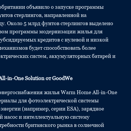
кобритании объявило о запуске программы
нтов стерлингов, направленной на
ду. Около 5 млрд фунтов стерлингов выделено
твом программы модернизации жилья для
субсидируемых кредитов с нулевой и низкой
еханизмов будет способствовать более
трических систем, аккумуляторных батарей и
l-in-One Solution от GoodWe
энергоснабжения жилья Warm Home All-in-One
териалы для фотоэлектрической системы
 энергии (например, серии ESA), зарядное
й насос и интеллектуальную систему
требности британского рынка в солнечной