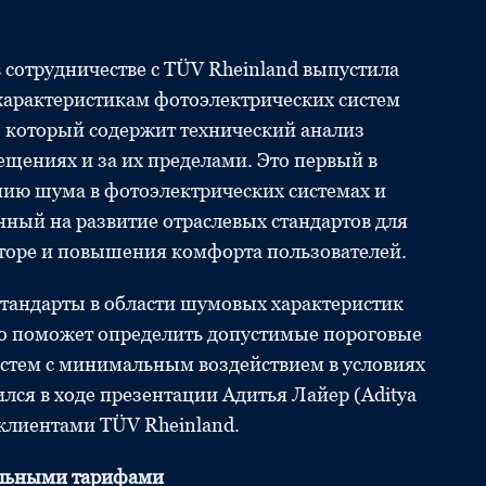
сотрудничестве с TÜV Rheinland выпустила
характеристикам фотоэлектрических систем
, который содержит технический анализ
щениях и за их пределами. Это первый в
ию шума в фотоэлектрических системах и
нный на развитие отраслевых стандартов для
торе и повышения комфорта пользователей.
тандарты в области шумовых характеристик
то поможет определить допустимые пороговые
истем с минимальным воздействием в условиях
лся в ходе презентации Адитья Лайер (Aditya
 клиентами TÜV Rheinland.
альными тарифами