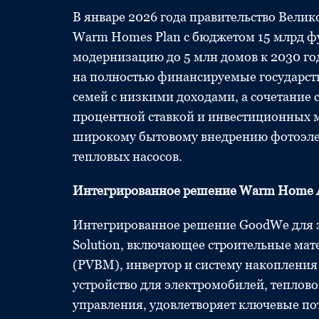
В январе 2026 года правительство Вели
Warm Homes Plan с бюджетом 15 млрд фу
модернизацию до 5 млн домов к 2030 го
на полностью финансируемые государс
семей с низкими доходами, а сочетание 
процентной ставкой и инвестиционных м
широкому бытовому внедрению фотоэлек
тепловых насосов.
Интегрированное решение Warm Home Al
Интегрированное решение GoodWe для 
Solution, включающее строительные ма
(PVBM), инвертор и систему накопления
устройство для электромобилей, теплово
управления, удовлетворяет ключевые по