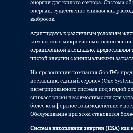
энергии для жилого сектора. Система об
энергии, существенно снижая как расход
выбросов.
Адаптируясь к различным условиям жил
компактные микросистемы накопления э
ограниченной площадью, предоставляя т
чистой энергии с минимальными затрат
На презентации компания GoodWe предс
поставщик, единый сервис» (One System, 
интегрированного система под эгидой о
снижает риски несовместимости для уст
более комфортное взаимодействие с по
Обслуживание при этом становится бол
Система накопления энергии (ESA) как