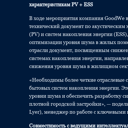
характеристикам PV + ESS
В ходе мероприятия компания GoodWe в 
технический документ по акустическим 
(PV) и систем накопления энергии (ESS)
оптимизации уровня шума в жилых поме
отрасли документ, посвященным снижен
системах накопления энергии, направле
снижения уровня шума в жилищном сек
«Необходимы более четкие отраслевые с
бытовых систем накопления энергии. Э
уровни шума и обеспечить разработку с
плотной городской застройки», — подели
Lyer), менеджер по работе с ключевыми
Совместимость с ведущими интеллекту