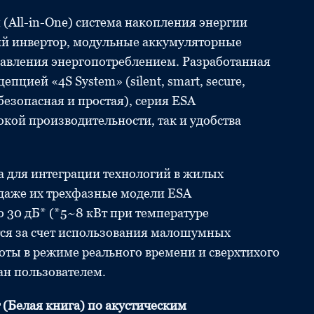
(All-in-One) система накопления энергии
й инвертор, модульные аккумуляторные
равления энергопотреблением. Разработанная
пцией «4S System» (silent, smart, secure,
безопасная и простая), серия ESA
кой производительности, так и удобства
а для интеграции технологий в жилых
 даже их трехфазные модели ESA
 30 дБ* (*5~8 кВт при температуре
тся за счет использования малошумных
оты в режиме реального времени и сверхтихого
ан пользователем.
 (Белая книга) по акустическим