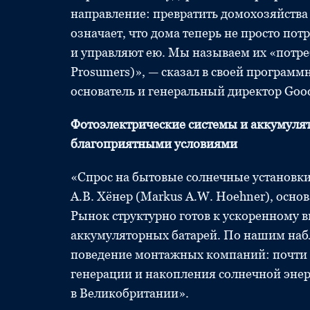
направление: превратить домохозяйства 
означает, что дома теперь не просто пот
и управляют ею. Мы называем их «потр
Prosumers)», — сказал в своей программ
основатель и генеральный директор Go
Фотоэлектрические системы и аккумулят
благоприятными условиями
«Спрос на бытовые солнечные установки
А.В. Хёнер (Markus A.W. Hoehner), осно
Рынок структурно готов к ускоренному 
аккумуляторных батарей. По нашим наб
поведение монтажных компаний: почти 
генерации и накопления солнечной энер
в Великобритании».