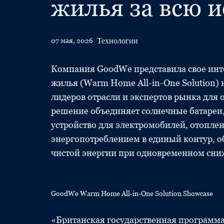
жилья за всю 
Технологии
07 мая, 2026
Компания GoodWe представила свое инт
жилья (Warm Home All-in-One Solution) 
лидеров отрасли и экспертов рынка для
решение объединяет солнечные батареи,
устройство для электромобилей, отопле
энергопотреблением в единый контур, о
чистой энергии при одновременном сниж
GoodWe Warm Home All-in-One Solution Showcase
«Британская государственная программ