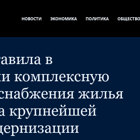
НОВОСТИ
ЭКОНОМИКА
ПОЛИТИКА
ОБЩЕСТВ
авила в
ии комплексную
оснабжения жилья
ка крупнейшей
дернизации