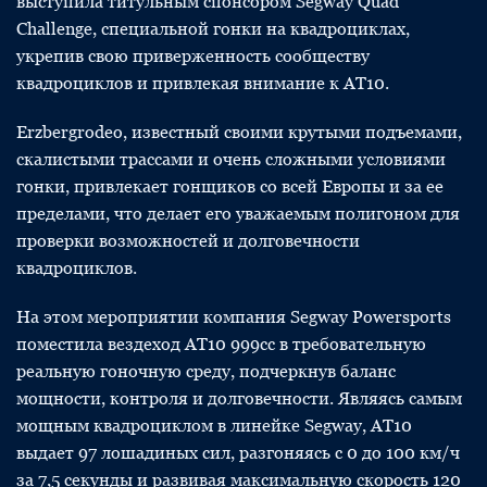
выступила титульным спонсором Segway Quad
Challenge, специальной гонки на квадроциклах,
укрепив свою приверженность сообществу
квадроциклов и привлекая внимание к AT10.
Erzbergrodeo, известный своими крутыми подъемами,
скалистыми трассами и очень сложными условиями
гонки, привлекает гонщиков со всей Европы и за ее
пределами, что делает его уважаемым полигоном для
проверки возможностей и долговечности
квадроциклов.
На этом мероприятии компания Segway Powersports
поместила вездеход AT10 999cc в требовательную
реальную гоночную среду, подчеркнув баланс
мощности, контроля и долговечности. Являясь самым
мощным квадроциклом в линейке Segway, AT10
выдает 97 лошадиных сил, разгоняясь с 0 до 100 км/ч
за 7,5 секунды и развивая максимальную скорость 120