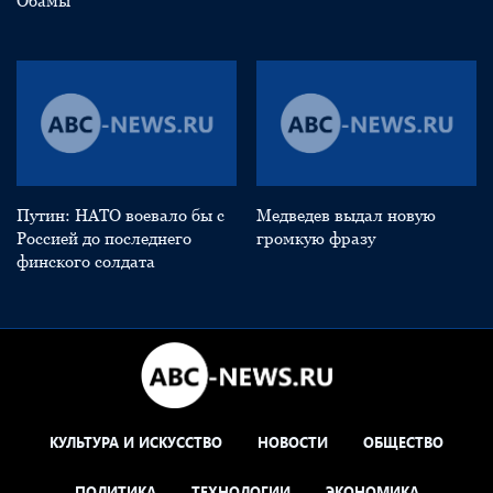
Обамы
Путин: НАТО воевало бы с
Медведев выдал новую
Россией до последнего
громкую фразу
финского солдата
КУЛЬТУРА И ИСКУССТВО
НОВОСТИ
ОБЩЕСТВО
ПОЛИТИКА
ТЕХНОЛОГИИ
ЭКОНОМИКА