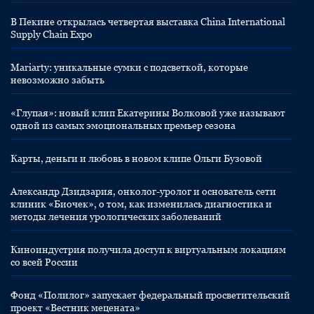
В Пекине открылась четвертая выставка China International
Supply Chain Expo
Mariarty: уникальные сумки с подсветкой, которые
невозможно забыть
«Глупая»: новый клип Екатерины Волковой уже называют
одной из самых эмоциональных премьер сезона
Карты, деньги и любовь в новом клипе Ольги Бузовой
Александр Дзидзария, онколог-уролог и основатель сети
клиник «Биочек», о том, как изменилась диагностика и
методы лечения урологических заболеваний
Киноиндустрия получила доступ к виртуальным локациям
со всей России
Фонд «Полилог» запускает федеральный просветительский
проект «Вестник мецената»