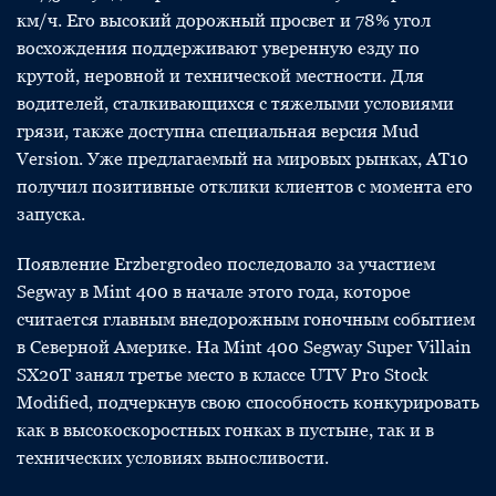
км/ч. Его высокий дорожный просвет и 78% угол
восхождения поддерживают уверенную езду по
крутой, неровной и технической местности. Для
водителей, сталкивающихся с тяжелыми условиями
грязи, также доступна специальная версия Mud
Version. Уже предлагаемый на мировых рынках, AT10
получил позитивные отклики клиентов с момента его
запуска.
Появление Erzbergrodeo последовало за участием
Segway в Mint 400 в начале этого года, которое
считается главным внедорожным гоночным событием
в Северной Америке. На Mint 400 Segway Super Villain
SX20T занял третье место в классе UTV Pro Stock
Modified, подчеркнув свою способность конкурировать
как в высокоскоростных гонках в пустыне, так и в
технических условиях выносливости.