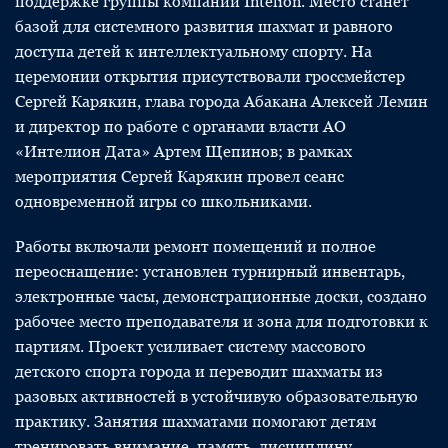
поддержке группы компаний Intelion. Место станет
базой для системного развития шахмат и равного
доступа детей к интеллектуальному спорту. На
церемонии открытия присутствовали гроссмейстер
Сергей Карякин, глава города Абакана Алексей Лемин
и директор по работе с органами власти АО
«Интелион Дата» Артем Щепинов; в рамках
мероприятия Сергей Карякин провел сеанс
одновременной игры со школьниками.
Работы включали ремонт помещений и полное
переоснащение: установлен турнирный инвентарь,
электронные часы, демонстрационные доски, создано
рабочее место преподавателя и зона для подготовки к
партиям. Проект усиливает систему массового
детского спорта города и переводит шахматы из
разовых активностей в устойчивую образовательную
практику. Занятия шахматами помогают детям
тренировать внимание, память, дисциплину,