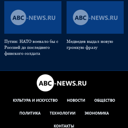
Путин: НАТО воевало бы с
Медведев выдал новую
Россией до последнего
громкую фразу
финского солдата
КУЛЬТУРА И ИСКУССТВО
НОВОСТИ
ОБЩЕСТВО
ПОЛИТИКА
ТЕХНОЛОГИИ
ЭКОНОМИКА
КОНТАКТЫ