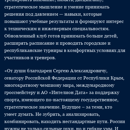
стратегическое мышление и умение принимать
решения под давлением — навыки, которые
повышают учебные результаты и формируют интерес
к техническим и инженерным специальностям.
Обновленный клуб готов принимать больше детей,
расширять расписание и проводить городские и
республиканские турниры в комфортных условиях для
участников и тренеров.
«От души благодарен Сергею Александровичу,
сенатору Российской Федерации от Республики Крым,
многократному чемпиону мира, международному
гроссмейстеру и АО «Интелион Дата» за поддержку
спорта, имеющего по-настоящему государственное,
стратегическое значение. Будущее – за теми, кто
умеет думать. Не зубрить, а анализировать,
комбинировать, находить нестандартные пути. России
нужны не только сильные руки, но и гибкие умы. И