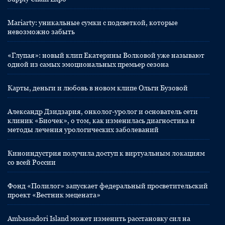
Mariarty: уникальные сумки с подсветкой, которые
невозможно забыть
«Глупая»: новый клип Екатерины Волковой уже называют
одной из самых эмоциональных премьер сезона
Карты, деньги и любовь в новом клипе Ольги Бузовой
Александр Дзидзария, онколог-уролог и основатель сети
клиник «Биочек», о том, как изменилась диагностика и
методы лечения урологических заболеваний
Киноиндустрия получила доступ к виртуальным локациям
со всей России
Фонд «Полилог» запускает федеральный просветительский
проект «Вестник мецената»
Ambassadori Island может изменить расстановку сил на