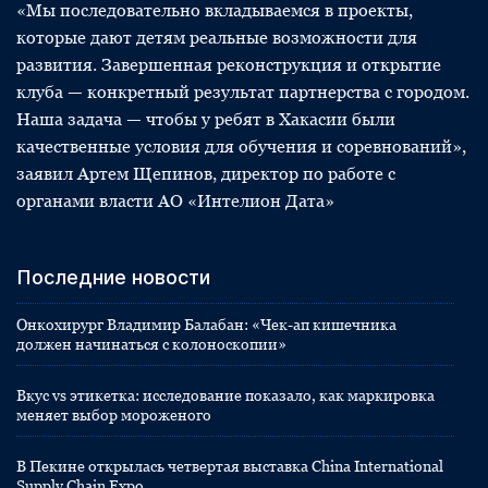
«Мы последовательно вкладываемся в проекты,
которые дают детям реальные возможности для
развития. Завершенная реконструкция и открытие
клуба — конкретный результат партнерства с городом.
Наша задача — чтобы у ребят в Хакасии были
качественные условия для обучения и соревнований»,
заявил Артем Щепинов, директор по работе с
органами власти АО «Интелион Дата»
Последние новости
Онкохирург Владимир Балабан: «Чек-ап кишечника
должен начинаться с колоноскопии»
Вкус vs этикетка: исследование показало, как маркировка
меняет выбор мороженого
В Пекине открылась четвертая выставка China International
Supply Chain Expo