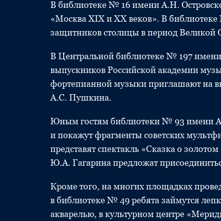
В библиотеке № 16 имени А.Н. Островск
«Москва ХIХ и ХХ веков». В библиотеке
защитников столицы в период Великой 
В Центральной библиотеке № 197 имени
выпускников Российской академии муз
фортепианной музыки приглашают на в
А.С. Пушкина.
Юным гостям библиотеки № 93 имени А.А
и покажут фрагменты советских мультф
представят спектакль «Сказка о золотом
Ю.А. Гагарина предложат присоединитьс
Кроме того, на многих площадках прове
в библиотеке № 49 ребята займутся леп
акварелью, в культурном центре «Мерид