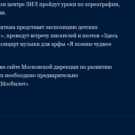
ом центре ЗИЛ пройдут уроки по хореографии,
чи.
штама представят экспозицию детских
 проведут встречу писателей и поэтов «Здесь
е концерт музыки для арфы «Я помню чудное
на сайте Московской дирекции по развитию
их необходимо предварительно
«Мосбилет».