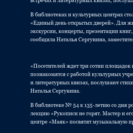
встречах и литературных квизах, послуш
В библиотеках и культурных центрах ст
«Единый день открытых дверей». Для жи
экскурсии, концерты, презентации книг,
сообщила Наталья Сергунина, заместит
«Посетителей ждет три сотни площадок 
познакомятся с работой культурных учре
и литературных квизах, послушают стихи
Наталья Сергунина.
В библиотеке № 54 к 135-летию со дня 
лекцию «Рукописи не горят. Мастер и е
центре «Маяк» посвятят музыкальную пр