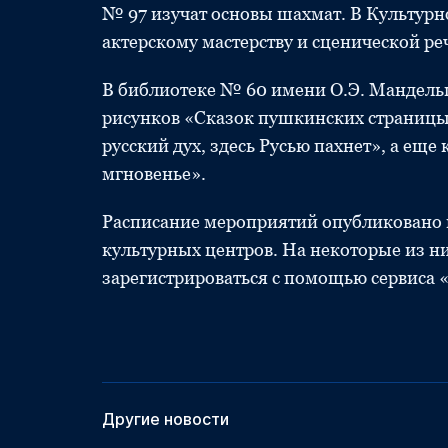
№ 97 изучат основы шахмат. В Культурн
актерскому мастерству и сценической ре
В библиотеке № 60 имени О.Э. Мандель
рисунков «Сказок пушкинских страницы»,
русский дух, здесь Русью пахнет», а ещ
мгновенье».
Расписание мероприятий опубликовано 
культурных центров. На некоторые из н
зарегистрироваться с помощью сервиса 
Другие новости