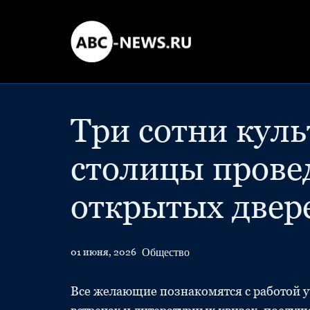
Три сотни кул
столицы прове
открытых двер
Общество
01 июня, 2026
Все желающие познакомятся с работой у