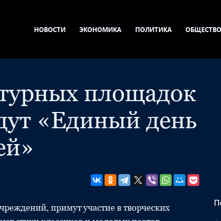
НОВОСТИ
ЭКОНОМИКА
ПОЛИТИКА
ОБЩЕСТВ
ьтурных площадок
дут «Единый день
ей»
П
чреждений, примут участие в творческих