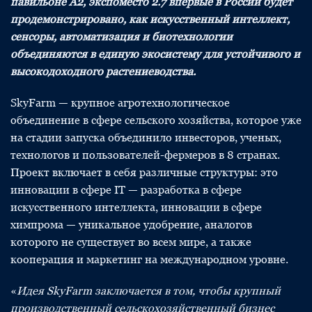
павильоне А2, экспоместо 2.7 впервые в России будет
продемонстрировано, как искусственный интеллект,
сенсоры, автоматизация и биотехнологии
объединяются в единую экосистему для устойчивого и
высокодоходного растениеводства.
SkyFarm — крупное агротехнологическое
объединение в сфере сельского хозяйства, которое уже
на стадии запуска объединило инвесторов, ученых,
технологов и пользователей-фермеров в 8 странах.
Проект включает в себя различные структуры: это
инновации в сфере IT — разработка в сфере
искусственного интеллекта, инновации в сфере
химпрома — уникальное удобрение, аналогов
которого не существует во всем мире, а также
кооперация и маркетинг на международном уровне.
«
Идея SkyFarm заключается в том, чтобы крупный
производственный сельскохозяйственный бизнес