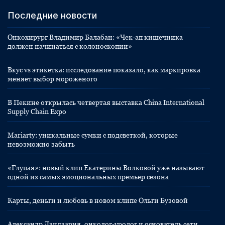
Последние новости
Онкохирург Владимир Балабан: «Чек-ап кишечника
должен начинаться с колоноскопии»
Вкус vs этикетка: исследование показало, как маркировка
меняет выбор мороженого
В Пекине открылась четвертая выставка China International
Supply Chain Expo
Mariarty: уникальные сумки с подсветкой, которые
невозможно забыть
«Глупая»: новый клип Екатерины Волковой уже называют
одной из самых эмоциональных премьер сезона
Карты, деньги и любовь в новом клипе Ольги Бузовой
Александр Дзидзария, онколог-уролог и основатель сети