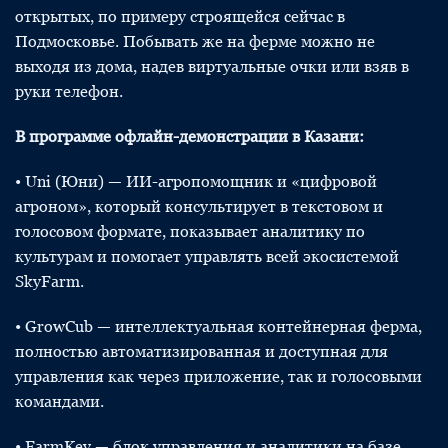
открытых, по примеру строящейся сейчас в
Подмосковье. Побывать же на ферме можно не
выходя из дома, надев виртуальные очки или взяв в
руки телефон.
В программе офлайн-демонстрации в Казани:
• Uni (Юни) — ИИ-агропомощник и «цифровой
агроном», который консультирует в текстовом и
голосовом формате, показывает аналитику по
культурам и помогает управлять всей экосистемой
SkyFarm.
• GrowCub — интеллектуальная контейнерная ферма,
полностью автоматизированная и доступная для
управления как через приложение, так и голосовыми
командами.
• FarmKey — блок управления и аналитики на базе