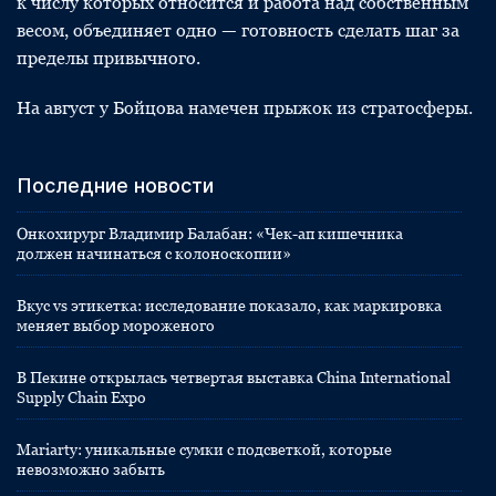
к числу которых относится и работа над собственным
весом, объединяет одно — готовность сделать шаг за
пределы привычного.
На август у Бойцова намечен прыжок из стратосферы.
Последние новости
Онкохирург Владимир Балабан: «Чек-ап кишечника
должен начинаться с колоноскопии»
Вкус vs этикетка: исследование показало, как маркировка
меняет выбор мороженого
В Пекине открылась четвертая выставка China International
Supply Chain Expo
Mariarty: уникальные сумки с подсветкой, которые
невозможно забыть