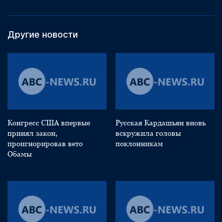
Другие новости
Конгресс США впервые
Русская Кардашьян вновь
принял закон,
вскружила головы
проигнорировав вето
поклонникам
Обамы