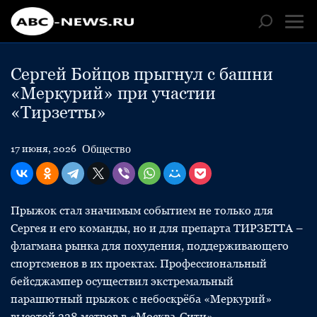
Сергей Бойцов прыгнул с башни
«Меркурий» при участии
«Тирзетты»
Общество
17 июня, 2026
Прыжок стал значимым событием не только для
Сергея и его команды, но и для препарта ТИРЗЕТТА –
флагмана рынка для похудения, поддерживающего
спортсменов в их проектах. Профессиональный
бейсджампер осуществил экстремальный
парашютный прыжок с небоскрёба «Меркурий»
высотой 338 метров в «Москва-Сити».