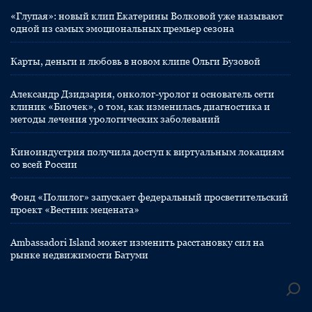
«Глупая»: новый клип Екатерины Волковой уже называют
одной из самых эмоциональных премьер сезона
Карты, деньги и любовь в новом клипе Ольги Бузовой
Александр Дзидзария, онколог-уролог и основатель сети
клиник «Биочек», о том, как изменилась диагностика и
методы лечения урологических заболеваний
Киноиндустрия получила доступ к виртуальным локациям
со всей России
Фонд «Полилог» запускает федеральный просветительский
проект «Вестник мецената»
Ambassadori Island может изменить расстановку сил на
рынке недвижимости Батуми