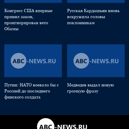
Конгресс США впервые
Русская Кардашьян вновь
принял закон,
вскружила головы
проигнорировав вето
поклонникам
Обамы
Путин: НАТО воевало бы с
Медведев выдал новую
Россией до последнего
громкую фразу
финского солдата