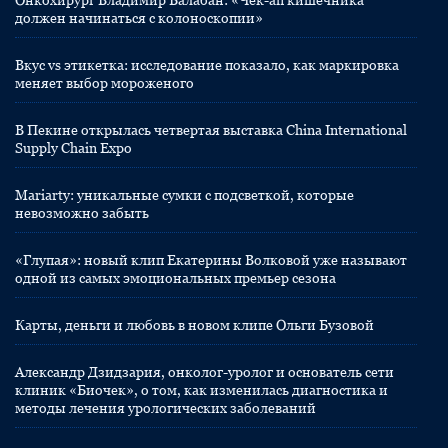
Онкохирург Владимир Балабан: «Чек-ап кишечника
должен начинаться с колоноскопии»
Вкус vs этикетка: исследование показало, как маркировка
меняет выбор мороженого
В Пекине открылась четвертая выставка China International
Supply Chain Expo
Mariarty: уникальные сумки с подсветкой, которые
невозможно забыть
«Глупая»: новый клип Екатерины Волковой уже называют
одной из самых эмоциональных премьер сезона
Карты, деньги и любовь в новом клипе Ольги Бузовой
Александр Дзидзария, онколог-уролог и основатель сети
клиник «Биочек», о том, как изменилась диагностика и
методы лечения урологических заболеваний