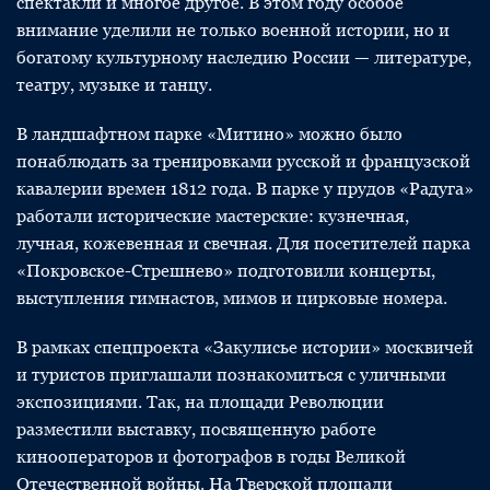
спектакли и многое другое. В этом году особое
внимание уделили не только военной истории, но и
богатому культурному наследию России — литературе,
театру, музыке и танцу.
В ландшафтном парке «Митино» можно было
понаблюдать за тренировками русской и французской
кавалерии времен 1812 года. В парке у прудов «Радуга»
работали исторические мастерские: кузнечная,
лучная, кожевенная и свечная. Для посетителей парка
«Покровское-Стрешнево» подготовили концерты,
выступления гимнастов, мимов и цирковые номера.
В рамках спецпроекта «Закулисье истории» москвичей
и туристов приглашали познакомиться с уличными
экспозициями. Так, на площади Революции
разместили выставку, посвященную работе
кинооператоров и фотографов в годы Великой
Отечественной войны. На Тверской площади