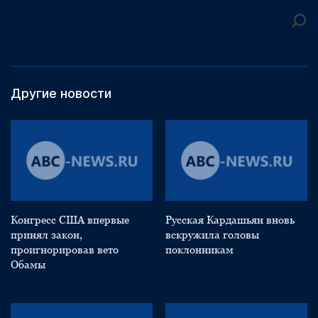
Другие новости
Конгресс США впервые
Русская Кардашьян вновь
принял закон,
вскружила головы
проигнорировав вето
поклонникам
Обамы