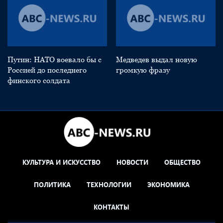
Путин: НАТО воевало бы с
Медведев выдал новую
Россией до последнего
громкую фразу
финского солдата
КУЛЬТУРА И ИСКУССТВО
НОВОСТИ
ОБЩЕСТВО
ПОЛИТИКА
ТЕХНОЛОГИИ
ЭКОНОМИКА
КОНТАКТЫ