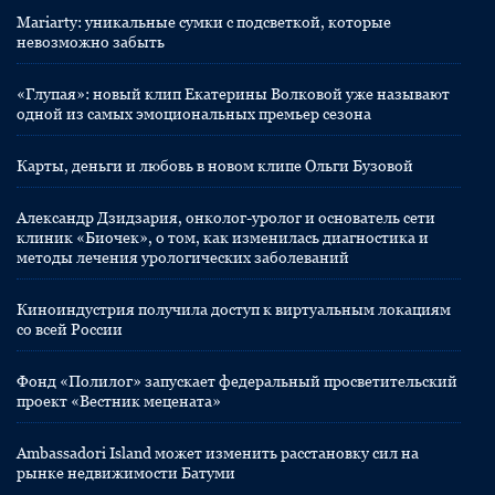
Mariarty: уникальные сумки с подсветкой, которые
невозможно забыть
«Глупая»: новый клип Екатерины Волковой уже называют
одной из самых эмоциональных премьер сезона
Карты, деньги и любовь в новом клипе Ольги Бузовой
Александр Дзидзария, онколог-уролог и основатель сети
клиник «Биочек», о том, как изменилась диагностика и
методы лечения урологических заболеваний
Киноиндустрия получила доступ к виртуальным локациям
со всей России
Фонд «Полилог» запускает федеральный просветительский
проект «Вестник мецената»
Ambassadori Island может изменить расстановку сил на
рынке недвижимости Батуми