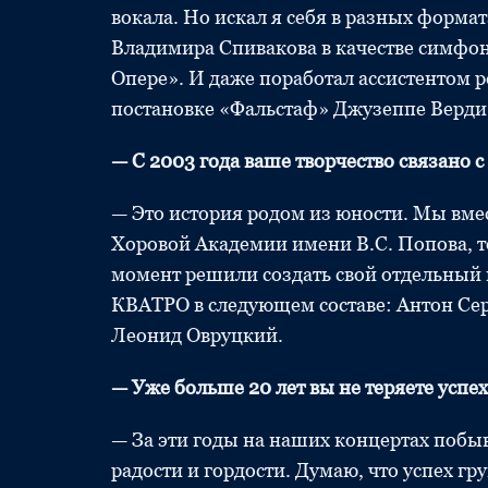
вокала. Но искал я себя в разных форма
Владимира Спивакова в качестве симфон
Опере». И даже поработал ассистентом 
постановке «Фальстаф» Джузеппе Верди
— С 2003 года ваше творчество связано 
— Это история родом из юности. Мы вме
Хоровой Академии имени В.С. Попова, то
момент решили создать свой отдельный 
КВАТРО в следующем составе: Антон Серг
Леонид Овруцкий.
— Уже больше 20 лет вы не теряете успе
— За эти годы на наших концертах побы
радости и гордости. Думаю, что успех гр