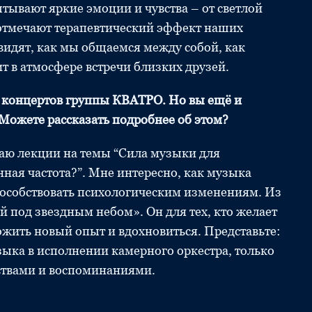
тывают яркие эмоции и чувства – от светлой
и отмечают терапевтический эффект наших
видят, как мы общаемся между собой, как
т в атмосфере встречи близких друзей.
 концертов группы КВАТРО. Но вы ещё и
 Можете рассказать подробнее об этом?
таю лекции на темы “Сила музыки для
нная частота?”. Мне интересно, как музыка
пособствовать психологическим изменениям. Из
й под звездным небом». Он для тех, кто желает
ожить новый опыт и вдохновиться. Представьте:
зыка в исполнении камерного оркестра, только
ствами и воспоминаниями.