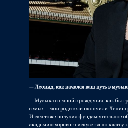
— Леонид, как начался ваш путь в музык
— Музыка со мной с рождения, как бы гр
семье — мои родители окончили Ленинг
И сам тоже получил фундаментальное о
академию хорового искусства по классу