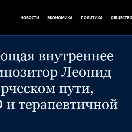
НОВОСТИ
ЭКОНОМИКА
ПОЛИТИКА
ОБЩЕСТВ
ющая внутреннее
омпозитор Леонид
рческом пути,
 и терапевтичной