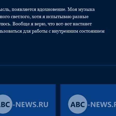
ысль, появляется вдохновение. Моя музыка
много светлого, хотя я испытываю разные
алюсь. Вообще я верю, что вот-вот настанет
льзоваться для работы с внутренним состоянием