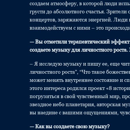
создаем атмосферу, в которой люди испы
грусти до абсолютного счастья. Зрител
концертов, заряжаются энергией. Люди 
взаимодействуем с ними – это происходи
— Вы отметили терапевтический эффект
создаете музыку для личностного роста.
– Я исследую музыку и пишу ее, еще чи
личностного роста”, “Что такое божестве
может менять внутреннее состояние и с
этого интереса родился проект «8 истори
погрузиться в свой чувственный мир, пр
звездное небо планетария, авторская му
вы наедине с вашими ощущениями, чув
— Как вы создаете свою музыку?