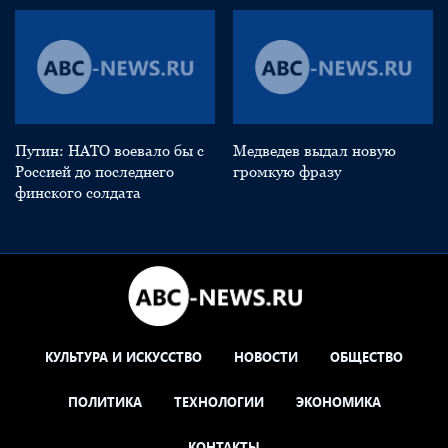
Путин: НАТО воевало бы с
Медведев выдал новую
Россией до последнего
громкую фразу
финского солдата
КУЛЬТУРА И ИСКУССТВО
НОВОСТИ
ОБЩЕСТВО
ПОЛИТИКА
ТЕХНОЛОГИИ
ЭКОНОМИКА
КОНТАКТЫ