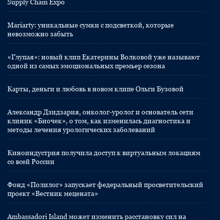
Supply Chain Expo
Mariarty: уникальные сумки с подсветкой, которые
невозможно забыть
«Глупая»: новый клип Екатерины Волковой уже называют
одной из самых эмоциональных премьер сезона
Карты, деньги и любовь в новом клипе Ольги Бузовой
Александр Дзидзария, онколог-уролог и основатель сети
клиник «Биочек», о том, как изменилась диагностика и
методы лечения урологических заболеваний
Киноиндустрия получила доступ к виртуальным локациям
со всей России
Фонд «Полилог» запускает федеральный просветительский
проект «Вестник мецената»
Ambassadori Island может изменить расстановку сил на