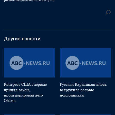
Другие новости
Конгресс США впервые
Русская Кардашьян вновь
принял закон,
вскружила головы
проигнорировав вето
поклонникам
Обамы