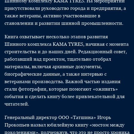
Шинному комплексу KAMA TYRES. На мероприятии
присутствовали руководство города и предприятия, а
также ветераны, активно участвовавшие в
становлении и развитии шинной промышленности.
Книга охватывает несколько этапов развития
Шинного комплекса KAMA TYRES, начиная с момента
строительства и до наших дней. Редакционный совет,
работавший над проектом, тщательно отобрал
материалы, включая архивные документы,
биографические данные, а также интервью с
ветеранами производства. Важной частью издания
стали фотографии, которые помогают «оживить»
события и сделать книгу более привлекательной для
читателей.
Генеральный директор ООО «Татшина» Игорь
Прокопьев назвал юбилейную книгу «мостом между
поколениями», подчеркнув, что это не просто хроника