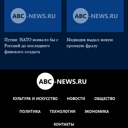
Путин: НАТО воевало бы с
Медведев выдал новую
Россией до последнего
громкую фразу
финского солдата
КУЛЬТУРА И ИСКУССТВО
НОВОСТИ
ОБЩЕСТВО
ПОЛИТИКА
ТЕХНОЛОГИИ
ЭКОНОМИКА
КОНТАКТЫ