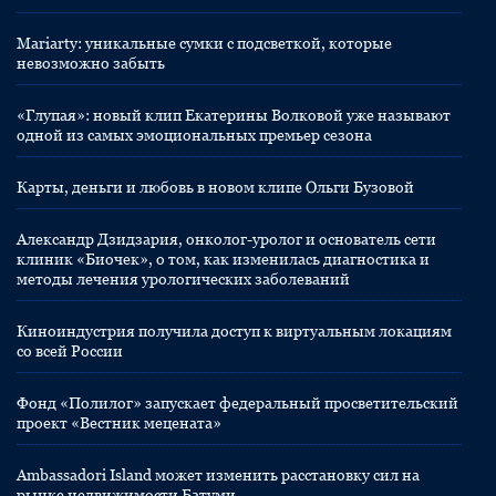
Mariarty: уникальные сумки с подсветкой, которые
невозможно забыть
«Глупая»: новый клип Екатерины Волковой уже называют
одной из самых эмоциональных премьер сезона
Карты, деньги и любовь в новом клипе Ольги Бузовой
Александр Дзидзария, онколог-уролог и основатель сети
клиник «Биочек», о том, как изменилась диагностика и
методы лечения урологических заболеваний
Киноиндустрия получила доступ к виртуальным локациям
со всей России
Фонд «Полилог» запускает федеральный просветительский
проект «Вестник мецената»
Ambassadori Island может изменить расстановку сил на
рынке недвижимости Батуми