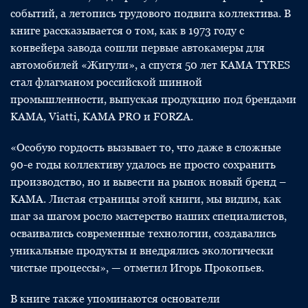
событий, а летопись трудового подвига коллектива. В
книге рассказывается о том, как в 1973 году с
конвейера завода сошли первые автокамеры для
автомобилей «Жигули», а спустя 50 лет KAMA TYRES
стал флагманом российской шинной
промышленности, выпуская продукцию под брендами
KAMA, Viatti, KAMA PRO и FORZA.
«Особую гордость вызывает то, что даже в сложные
90-е годы коллективу удалось не просто сохранить
производство, но и вывести на рынок новый бренд –
KAMA. Листая страницы этой книги, мы видим, как
шаг за шагом росло мастерство наших специалистов,
осваивались современные технологии, создавались
уникальные продукты и внедрялись экологически
чистые процессы», — отметил Игорь Прокопьев.
В книге также упоминаются основатели