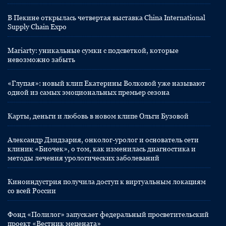
В Пекине открылась четвертая выставка China International
Supply Chain Expo
Mariarty: уникальные сумки с подсветкой, которые
невозможно забыть
«Глупая»: новый клип Екатерины Волковой уже называют
одной из самых эмоциональных премьер сезона
Карты, деньги и любовь в новом клипе Ольги Бузовой
Александр Дзидзария, онколог-уролог и основатель сети
клиник «Биочек», о том, как изменилась диагностика и
методы лечения урологических заболеваний
Киноиндустрия получила доступ к виртуальным локациям
со всей России
Фонд «Полилог» запускает федеральный просветительский
проект «Вестник мецената»