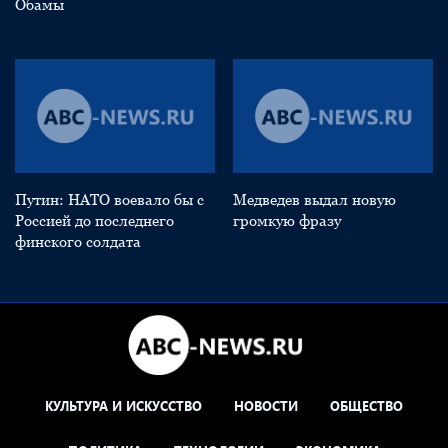
Обамы
Путин: НАТО воевало бы с
Медведев выдал новую
Россией до последнего
громкую фразу
финского солдата
КУЛЬТУРА И ИСКУССТВО
НОВОСТИ
ОБЩЕСТВО