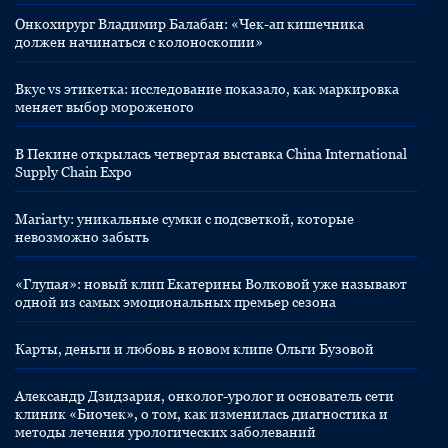
Онкохирург Владимир Балабан: «Чек-ап кишечника
должен начинаться с колоноскопии»
Вкус vs этикетка: исследование показало, как маркировка
меняет выбор мороженого
В Пекине открылась четвертая выставка China International
Supply Chain Expo
Mariarty: уникальные сумки с подсветкой, которые
невозможно забыть
«Глупая»: новый клип Екатерины Волковой уже называют
одной из самых эмоциональных премьер сезона
Карты, деньги и любовь в новом клипе Ольги Бузовой
Александр Дзидзария, онколог-уролог и основатель сети
клиник «Биочек», о том, как изменилась диагностика и
методы лечения урологических заболеваний