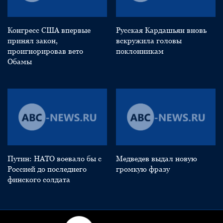
Конгресс США впервые
Русская Кардашьян вновь
принял закон,
вскружила головы
проигнорировав вето
поклонникам
Обамы
Путин: НАТО воевало бы с
Медведев выдал новую
Россией до последнего
громкую фразу
финского солдата