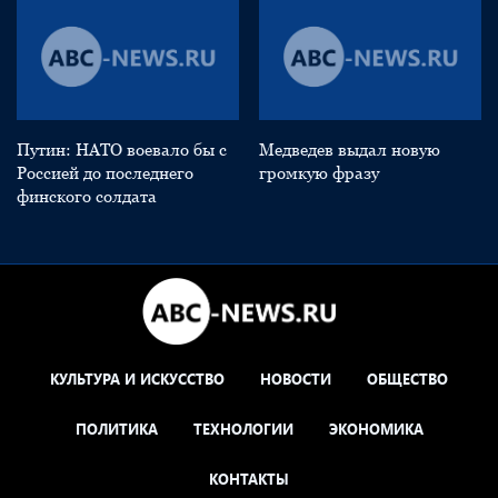
Путин: НАТО воевало бы с
Медведев выдал новую
Россией до последнего
громкую фразу
финского солдата
КУЛЬТУРА И ИСКУССТВО
НОВОСТИ
ОБЩЕСТВО
ПОЛИТИКА
ТЕХНОЛОГИИ
ЭКОНОМИКА
КОНТАКТЫ