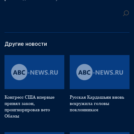
Другие новости
Конгресс США впервые
Русская Кардашьян вновь
принял закон,
вскружила головы
проигнорировав вето
поклонникам
Обамы