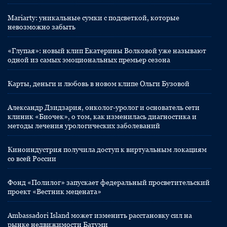
Mariarty: уникальные сумки с подсветкой, которые
невозможно забыть
«Глупая»: новый клип Екатерины Волковой уже называют
одной из самых эмоциональных премьер сезона
Карты, деньги и любовь в новом клипе Ольги Бузовой
Александр Дзидзария, онколог-уролог и основатель сети
клиник «Биочек», о том, как изменилась диагностика и
методы лечения урологических заболеваний
Киноиндустрия получила доступ к виртуальным локациям
со всей России
Фонд «Полилог» запускает федеральный просветительский
проект «Вестник мецената»
Ambassadori Island может изменить расстановку сил на
рынке недвижимости Батуми