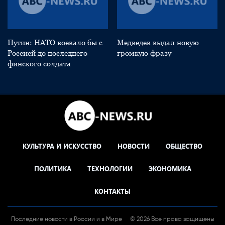
Путин: НАТО воевало бы с
Медведев выдал новую
Россией до последнего
громкую фразу
финского солдата
КУЛЬТУРА И ИСКУССТВО
НОВОСТИ
ОБЩЕСТВО
ПОЛИТИКА
ТЕХНОЛОГИИ
ЭКОНОМИКА
КОНТАКТЫ
Последние новости в России и в Мире
© 2026 Все права защищены