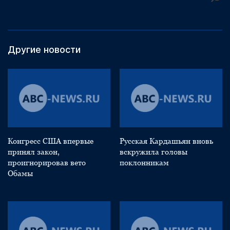
Другие новости
Конгресс США впервые
Русская Кардашьян вновь
принял закон,
вскружила головы
проигнорировав вето
поклонникам
Обамы