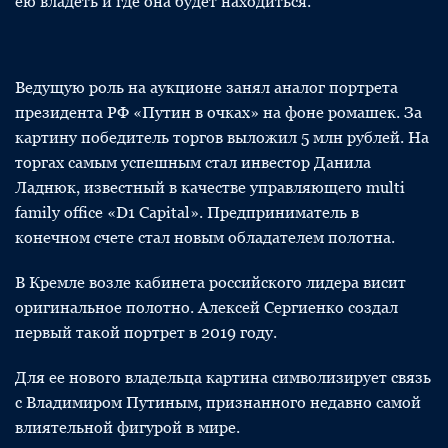
ею владеть и где она будет находиться.
Ведущую роль на аукционе занял аналог портрета
президента РФ «Путин в очках» на фоне ромашек. За
картину победитель торгов выложил 5 млн рублей. На
торгах самым успешным стал инвестор Данила
Ладнюк, известный в качестве управляющего multi
family office «D1 Capital». Предприниматель в
конечном счете стал новым обладателем полотна.
В Кремле возле кабинета российского лидера висит
оригинальное полотно. Алексей Сергиенко создал
первый такой портрет в 2019 году.
Для ее нового владельца картина символизирует связь
с Владимиром Путиным, признанного недавно самой
влиятельной фигурой в мире.