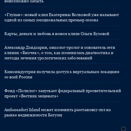
невозможно забыть
«Глупая»: новый клип Екатерины Волковой уже называют
одной из самых эмоциональных премьер сезона
Карты, деньги и любовь в новом клипе Ольги Бузовой
Александр Дзидзария, онколог-уролог и основатель сети
клиник «Биочек», о том, как изменилась диагностика и
методы лечения урологических заболеваний
Киноиндустрия получила доступ к виртуальным локациям
со всей России
Фонд «Полилог» запускает федеральный просветительский
проект «Вестник мецената»
Ambassadori Island может изменить расстановку сил на
рынке недвижимости Батуми