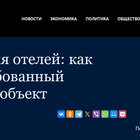
НОВОСТИ
ЭКОНОМИКА
ПОЛИТИКА
ОБЩЕСТВ
я отелей: как
ебованный
 объект
П