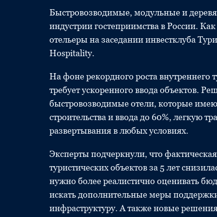
Быстровозводимые, модульные и деревя
индустрии гостеприимства в России. Ка
отельеры на заседании инвестклуба Тур
Hospitality.
На фоне рекордного роста внутреннего т
требует ускоренного ввода объектов. Ре
быстровозводимые отели, которые имею
строительства и ввода до 60%, легкую т
развертывания в любых условиях.
Эксперты подчеркнули, что фактическая
туристических объектов за 5 лет снизила
нужно более реалистично оценивать бюдж
искать дополнительные меры поддержки 
инфраструктуру. А также новые решения 