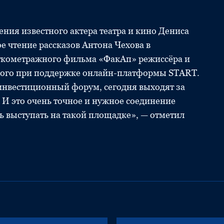
ния известного актера театра и кино Дениса
е чтение рассказов Антона Чехова в
откометражного фильма «ФакАп» режиссёра и
ного при поддержке онлайн-платформы START.
 инвестиционный форум, сегодня выходят за
 И это очень точное и нужное соединение
ь выступать на такой площадке», — отметил