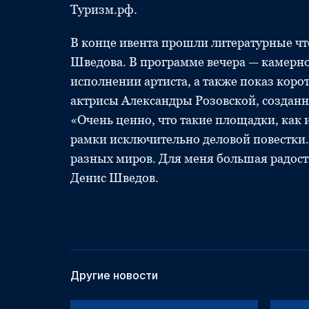
Туризм.рф.
В конце ивента прошли литературные чте
Шведова. В программе вечера — камерно
исполнении артиста, а также показ кор
актрисы Александры Розовской, создан
«Очень ценно, что такие площадки, как
рамки исключительно деловой повестки.
разных миров. Для меня большая радост
Денис Шведов.
Другие новости