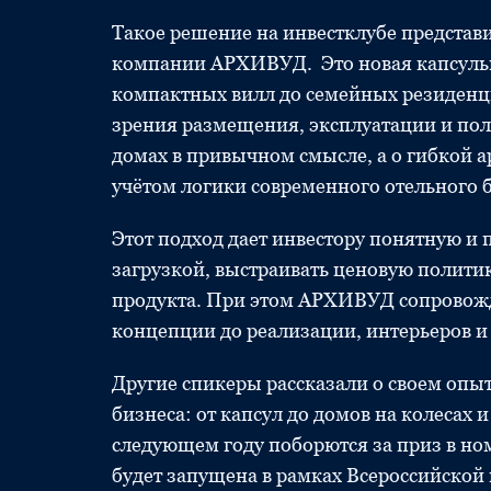
Такое решение на инвестклубе представ
компании АРХИВУД. Это новая капсульн
компактных вилл до семейных резиденц
зрения размещения, эксплуатации и поль
домах в привычном смысле, а о гибкой 
учётом логики современного отельного 
Этот подход дает инвестору понятную и
загрузкой, выстраивать ценовую политик
продукта. При этом АРХИВУД сопровожд
концепции до реализации, интерьеров и 
Другие спикеры рассказали о своем опы
бизнеса: от капсул до домов на колесах
следующем году поборются за приз в н
будет запущена в рамках Всероссийск