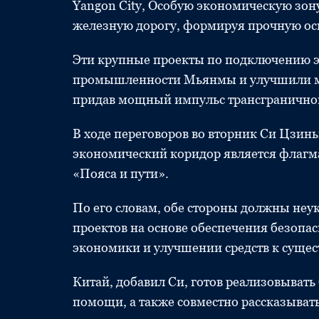
Yangon City, Особую экономическую зо
железную дорогу, формируя прочную осн
Эти крупные проекты по подключению 
промышленности Мьянмы и улучшили ме
придав мощный импульс трансгранично
В ходе переговоров во вторник Си Цзин
экономический коридор является флагм
«Пояса и пути».
По его словам, обе стороны должны неу
проектов на основе обеспечения безопа
экономики и улучшении средств к сущес
Китай, добавил Си, готов реализовыват
помощи, а также совместно рассказыват