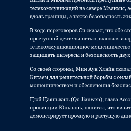
телекоммуникаций на севере Мьянмы, э
вдоль границы, а также безопасность жи
В ходе переговоров Си сказал, что обе 
преступной деятельностью, включая аза
телекоммуникационное мошенничество 
защищать интересы и безопасность двух
Со своей стороны, Мин Аун Хлайн сказал
Китаем для решительной борьбы с онл
мошенничеством и обеспечения безопасн
Цюй Цзяньвэнь (Qu Jianwen), глава Ас
провинции Юньнань, написал, что визи
демонстрирует прочную и растущую дина