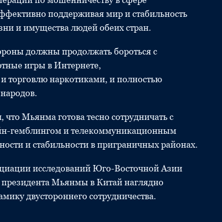
ффективно поддерживая мир и стабильность
зни и имущества людей обеих стран.
стороны должны продолжать бороться с
ртные игры в Интернете,
и торговлю наркотиками, и полностью
 народов.
, что Мьянма готова тесно сотрудничать с
айн-гемблингом и телекоммуникационным
ости и стабильности в приграничных районах.
социации исследований Юго-Восточной Азии
т президента Мьянмы в Китай наглядно
мику двустороннего сотрудничества.