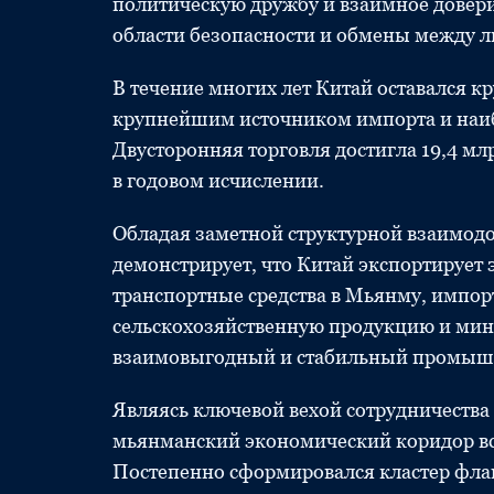
политическую дружбу и взаимное довери
области безопасности и обмены между 
В течение многих лет Китай оставался
крупнейшим источником импорта и наи
Двусторонняя торговля достигла 19,4 мл
в годовом исчислении.
Обладая заметной структурной взаимод
демонстрирует, что Китай экспортирует
транспортные средства в Мьянму, импо
сельскохозяйственную продукцию и ми
взаимовыгодный и стабильный промышл
Являясь ключевой вехой сотрудничества 
мьянманский экономический коридор вст
Постепенно сформировался кластер фла