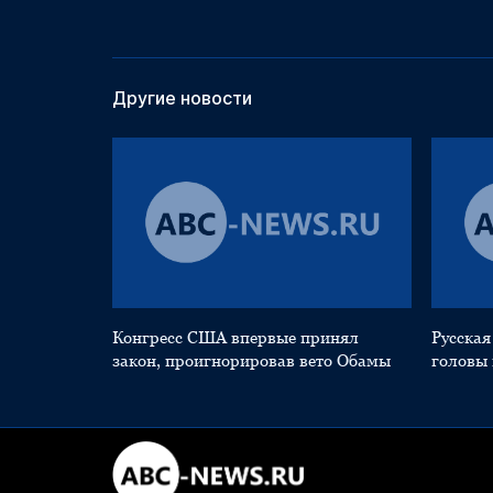
Другие новости
Конгресс США впервые принял
Русская
закон, проигнорировав вето Обамы
головы