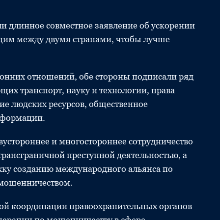
и длинное совместное заявление об ускорении
щим между двумя странами, чтобы лучше
ронних отношений, обе стороны подписали ряд
щих транспорт, науку и технологии, права
тие людских ресурсов, общественное
нформации.
двустороннее и многостороннее сотрудничество
трансграничной преступной деятельностью, а
ку созданию международного альянса по
мошенничеством.
ной координации правоохранительных органов
перации по мошенничеству в сфере