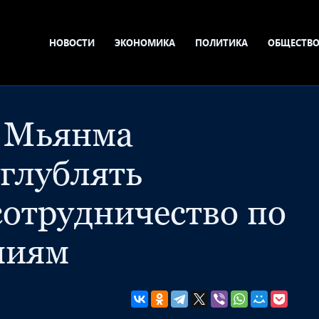
НОВОСТИ
ЭКОНОМИКА
ПОЛИТИКА
ОБЩЕСТВ
и Мьянма
углублять
сотрудничество по
ниям