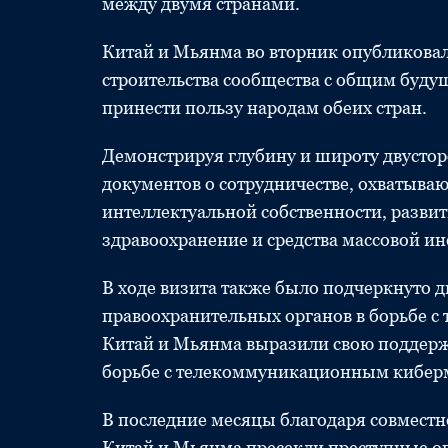
между двумя странами.
Китай и Мьянма во вторник опубликовал
строительства сообщества с общим буду
принести пользу народам обеих стран.
Демонстрируя глубину и широту двусто
документов о сотрудничестве, охватываю
интеллектуальной собственности, разви
здравоохранение и средства массовой и
В ходе визита также было подчеркнуто 
правоохранительных органов в борьбе с 
Китай и Мьянма выразили свою поддерж
борьбе с телекоммуникационным кибер
В последние месяцы благодаря совмест
Китай и Мьянма пресекли преступные о