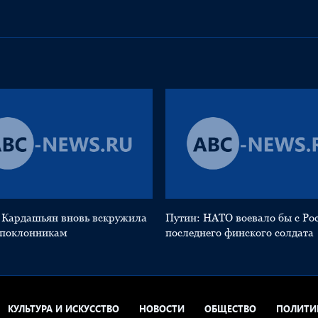
 Кардашьян вновь вскружила
Путин: НАТО воевало бы с Ро
 поклонникам
последнего финского солдата
КУЛЬТУРА И ИСКУССТВО
НОВОСТИ
ОБЩЕСТВО
ПОЛИТИ