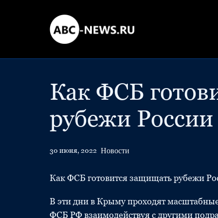
Как ФСБ готов
рубежи России
Новости
30 июня, 2022
Как ФСБ готовится защищать рубежи Ро
В эти дни в Крыму проходят масштабные
ФСБ РФ взаимодействуя с другими подр