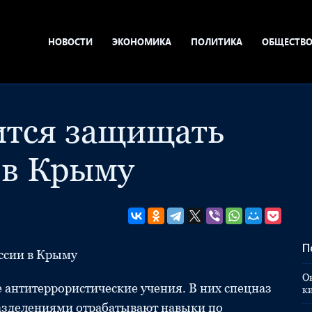
НОВОСТИ
ЭКОНОМИКА
ПОЛИТИКА
ОБЩЕСТВ
ится защищать
 в Крыму
П
ссии в Крыму
О
 антитеррористические учения. В них спецназ
к
азделениями отрабатывают навыки по