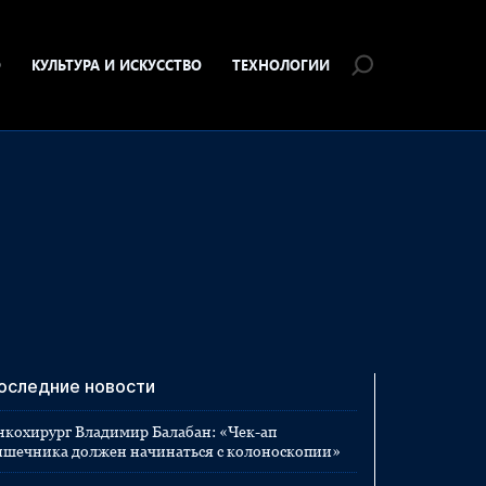
О
КУЛЬТУРА И ИСКУССТВО
ТЕХНОЛОГИИ
оследние новости
нкохирург Владимир Балабан: «Чек-ап
ишечника должен начинаться с колоноскопии»