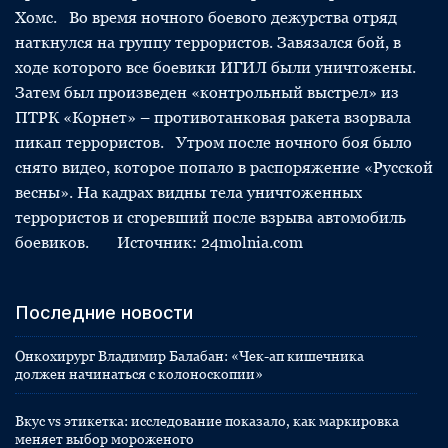
Хомс. Во время ночного боевого дежурства отряд
наткнулся на группу террористов. Завязался бой, в
ходе которого все боевики ИГИЛ были уничтожены.
Затем был произведен «контрольный выстрел» из
ПТРК «Корнет» – противотанковая ракета взорвала
пикап террористов. Утром после ночного боя было
снято видео, которое попало в распоряжение «Русской
весны». На кадрах видны тела уничтоженных
террористов и сгоревший после взрыва автомобиль
боевиков. Источник: 24molnia.com
Последние новости
Онкохирург Владимир Балабан: «Чек-ап кишечника
должен начинаться с колоноскопии»
Вкус vs этикетка: исследование показало, как маркировка
меняет выбор мороженого