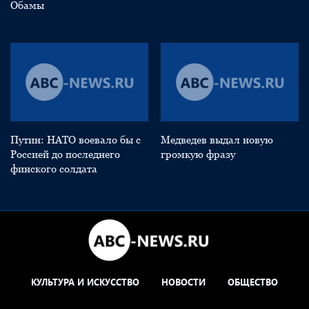
Обамы
Путин: НАТО воевало бы с
Медведев выдал новую
Россией до последнего
громкую фразу
финского солдата
КУЛЬТУРА И ИСКУССТВО
НОВОСТИ
ОБЩЕСТВО