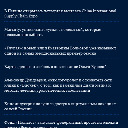
В Пекине открылась четвертая выставка China International
Supply Chain Expo
Mariarty: уникальные сумки с подсветкой, которые
невозможно забыть
«Глупая»: новый клип Екатерины Волковой уже называют
одной из самых эмоциональных премьер сезона
Карты, деньги и любовь в новом клипе Ольги Бузовой
Александр Дзидзария, онколог-уролог и основатель сети
клиник «Биочек», о том, как изменилась диагностика и
методы лечения урологических заболеваний
Киноиндустрия получила доступ к виртуальным локациям
со всей России
Фонд «Полилог» запускает федеральный просветительский
проект «Вестник мецената»