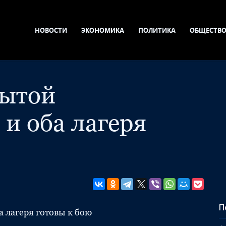
НОВОСТИ
ЭКОНОМИКА
ПОЛИТИКА
ОБЩЕСТВ
рытой
и оба лагеря
П
 лагеря готовы к бою