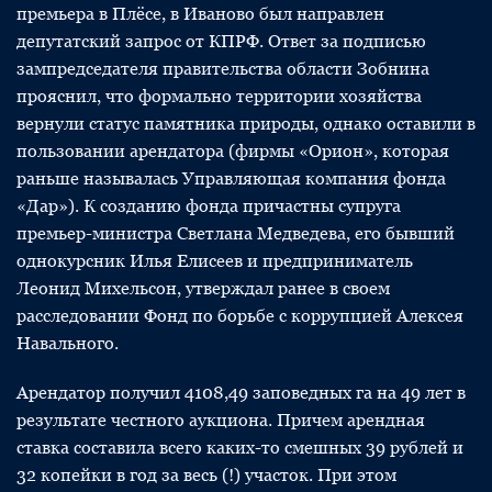
премьера в Плёсе, в Иваново был направлен
депутатский запрос от КПРФ. Ответ за подписью
зампредседателя правительства области Зобнина
прояснил, что формально территории хозяйства
вернули статус памятника природы, однако оставили в
пользовании арендатора (фирмы «Орион», которая
раньше называлась Управляющая компания фонда
«Дар»). К созданию фонда причастны супруга
премьер-министра Светлана Медведева, его бывший
однокурсник Илья Елисеев и предприниматель
Леонид Михельсон, утверждал ранее в своем
расследовании Фонд по борьбе с коррупцией Алексея
Навального.
Арендатор получил 4108,49 заповедных га на 49 лет в
результате честного аукциона. Причем арендная
ставка составила всего каких-то смешных 39 рублей и
32 копейки в год за весь (!) участок. При этом