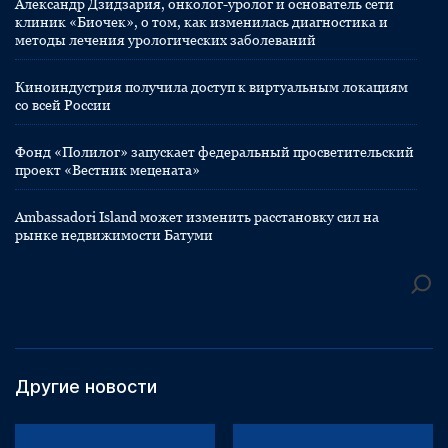
Александр Дзидзария, онколог-уролог и основатель сети
клиник «Биочек», о том, как изменилась диагностика и
методы лечения урологических заболеваний
Киноиндустрия получила доступ к виртуальным локациям
со всей России
Фонд «Полилог» запускает федеральный просветительский
проект «Вестник мецената»
Ambassadori Island может изменить расстановку сил на
рынке недвижимости Батуми
Другие новости