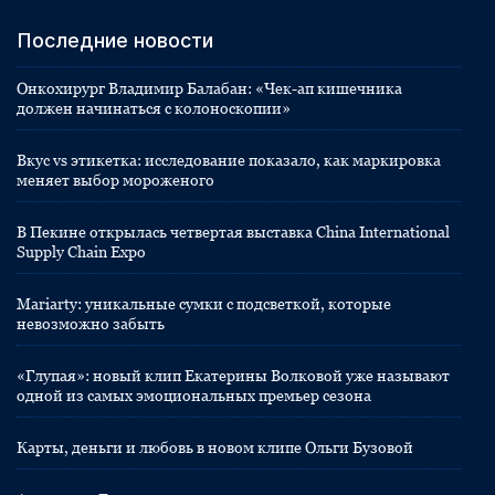
Последние новости
Онкохирург Владимир Балабан: «Чек-ап кишечника
должен начинаться с колоноскопии»
Вкус vs этикетка: исследование показало, как маркировка
меняет выбор мороженого
В Пекине открылась четвертая выставка China International
Supply Chain Expo
Mariarty: уникальные сумки с подсветкой, которые
невозможно забыть
«Глупая»: новый клип Екатерины Волковой уже называют
одной из самых эмоциональных премьер сезона
Карты, деньги и любовь в новом клипе Ольги Бузовой