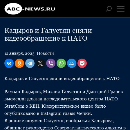
Кадыров и Галустян сняли
видеообращение к НАТО
Новости
12 января, 2023
Кадыров и Галустян сняли видеообращение к НАТО
Рамзан Кадыров, Михаил Галустян и Дмитрий Грачев
высмеяли доклад исследовательского центра НАТО
StratCom о КВН. Юмористическое видео было
опубликовано в Instagram главы Чечни.
В ролике шоумен Галустян, изображая Кадырова,
обвиняет руководство Североатлантического альянса в