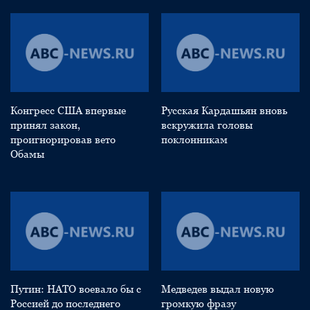
Конгресс США впервые
Русская Кардашьян вновь
принял закон,
вскружила головы
проигнорировав вето
поклонникам
Обамы
Путин: НАТО воевало бы с
Медведев выдал новую
Россией до последнего
громкую фразу