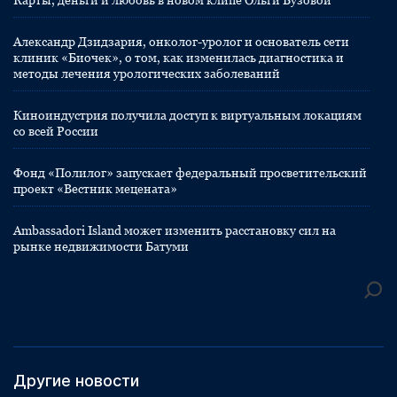
Карты, деньги и любовь в новом клипе Ольги Бузовой
Александр Дзидзария, онколог-уролог и основатель сети
клиник «Биочек», о том, как изменилась диагностика и
методы лечения урологических заболеваний
Киноиндустрия получила доступ к виртуальным локациям
со всей России
Фонд «Полилог» запускает федеральный просветительский
проект «Вестник мецената»
Ambassadori Island может изменить расстановку сил на
рынке недвижимости Батуми
Другие новости