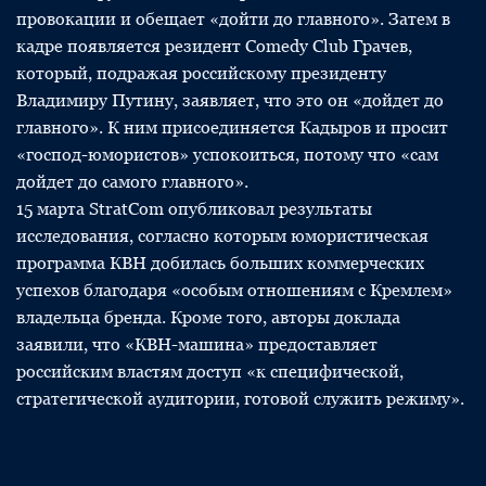
провокации и обещает «дойти до главного». Затем в
кадре появляется резидент Comedy Club Грачев,
который, подражая российскому президенту
Владимиру Путину, заявляет, что это он «дойдет до
главного». К ним присоединяется Кадыров и просит
«господ-юмористов» успокоиться, потому что «сам
дойдет до самого главного».
15 марта StratCom опубликовал результаты
исследования, согласно которым юмористическая
программа КВН добилась больших коммерческих
успехов благодаря «особым отношениям с Кремлем»
владельца бренда. Кроме того, авторы доклада
заявили, что «КВН-машина» предоставляет
российским властям доступ «к специфической,
стратегической аудитории, готовой служить режиму».