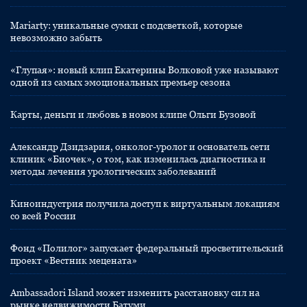
Mariarty: уникальные сумки с подсветкой, которые
невозможно забыть
«Глупая»: новый клип Екатерины Волковой уже называют
одной из самых эмоциональных премьер сезона
Карты, деньги и любовь в новом клипе Ольги Бузовой
Александр Дзидзария, онколог-уролог и основатель сети
клиник «Биочек», о том, как изменилась диагностика и
методы лечения урологических заболеваний
Киноиндустрия получила доступ к виртуальным локациям
со всей России
Фонд «Полилог» запускает федеральный просветительский
проект «Вестник мецената»
Ambassadori Island может изменить расстановку сил на
рынке недвижимости Батуми