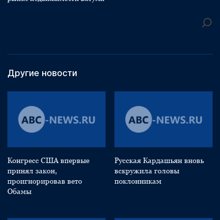
Другие новости
Конгресс США впервые
Русская Кардашьян вновь
принял закон,
вскружила головы
проигнорировав вето
поклонникам
Обамы