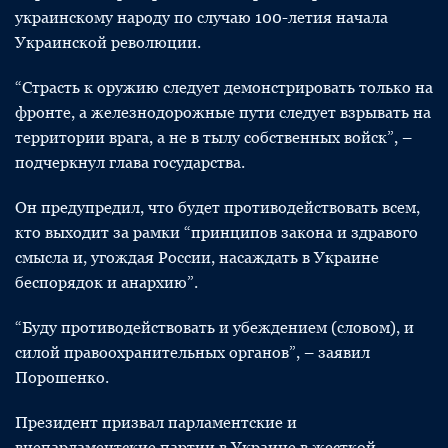
украинскому народу по случаю 100-летия начала
Украинской революции.
“Страсть к оружию следует демонстрировать только на
фронте, а железнодорожные пути следует взрывать на
территории врага, а не в тылу собственных войск”, –
подчеркнул глава государства.
Он предупредил, что будет противодействовать всем,
кто выходит за рамки “принципов закона и здравого
смысла и, угождая России, насаждать в Украине
беспорядок и анархию”.
“Буду противодействовать и убеждением (словом), и
силой правоохранительных органов”, – заявил
Порошенко.
Президент призвал парламентские и
внепарламентские партии в Украине в жесткой