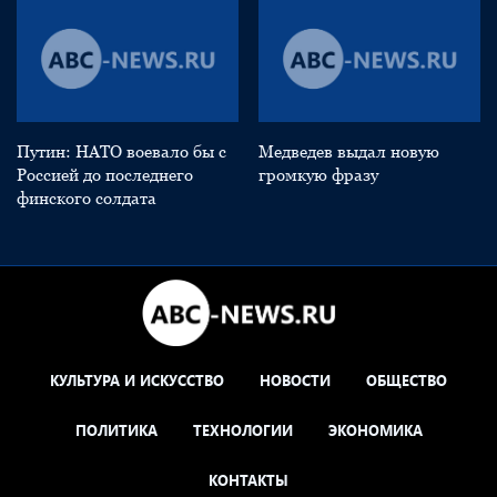
Путин: НАТО воевало бы с
Медведев выдал новую
Россией до последнего
громкую фразу
финского солдата
КУЛЬТУРА И ИСКУССТВО
НОВОСТИ
ОБЩЕСТВО
ПОЛИТИКА
ТЕХНОЛОГИИ
ЭКОНОМИКА
КОНТАКТЫ