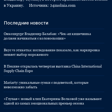
в Украину. Источник: 24molnia.com
Последние новости
Онкохирург Владимир Балабан: «Чек-ап кишечника
должен начинаться с колоноскопии»
Вкус vs этикетка: исследование показало, как маркировка
меняет выбор мороженого
В Пекине открылась четвертая выставка China International
Supply Chain Expo
Mariarty: уникальные сумки с подсветкой, которые
невозможно забыть
«Глупая»: новый клип Екатерины Волковой уже называют
одной из самых эмоциональных премьер сезона