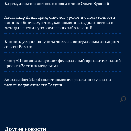
Карты, деньги и любовь в новом клипе Ольги Бузовой
Александр Дзидзария, онколог-уролог и основатель сети
клиник «Биочек», о том, как изменилась диагностика и
методы лечения урологических заболеваний
Киноиндустрия получила доступ к виртуальным локациям
со всей России
Фонд «Полилог» запускает федеральный просветительский
проект «Вестник мецената»
Ambassadori Island может изменить расстановку сил на
рынке недвижимости Батуми
Другие новости