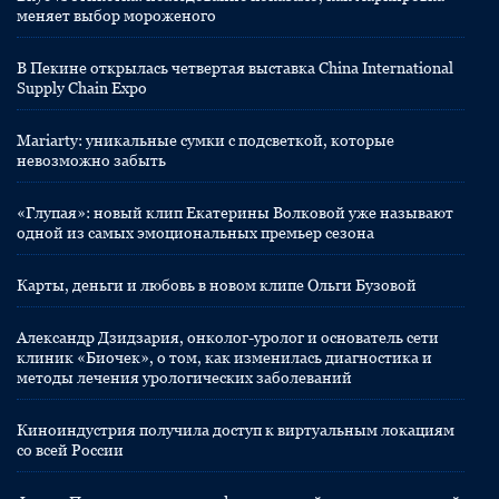
меняет выбор мороженого
В Пекине открылась четвертая выставка China International
Supply Chain Expo
Mariarty: уникальные сумки с подсветкой, которые
невозможно забыть
«Глупая»: новый клип Екатерины Волковой уже называют
одной из самых эмоциональных премьер сезона
Карты, деньги и любовь в новом клипе Ольги Бузовой
Александр Дзидзария, онколог-уролог и основатель сети
клиник «Биочек», о том, как изменилась диагностика и
методы лечения урологических заболеваний
Киноиндустрия получила доступ к виртуальным локациям
со всей России