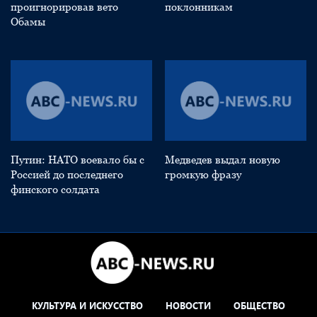
проигнорировав вето
поклонникам
Обамы
Путин: НАТО воевало бы с
Медведев выдал новую
Россией до последнего
громкую фразу
финского солдата
КУЛЬТУРА И ИСКУССТВО
НОВОСТИ
ОБЩЕСТВО