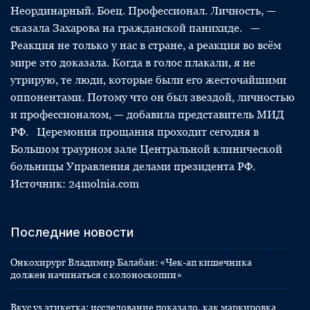
Неординарный. Боец. Профессионал. Личность, —
сказала Захарова на гражданской панихиде. —
Реакция не только у нас в стране, а реакция во всём
мире это доказала. Когда в голос плакали, я не
утрирую, те люди, которые были его жесточайшими
оппонентами. Потому что он был звездой, личностью
и профессионалом, — добавила представитель МИД
РФ. Церемония прощания проходит сегодня в
Большом траурном зале Центральной клинической
больницы Управления делами президента РФ.
Источник: 24molnia.com
Последние новости
Онкохирург Владимир Балабан: «Чек-ап кишечника
должен начинаться с колоноскопии»
Вкус vs этикетка: исследование показало, как маркировка