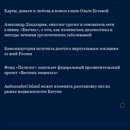
Карты, деньги и любовь в новом клипе Ольги Бузовой
Александр Дзидзария, онколог-уролог и основатель сети
клиник «Биочек», о том, как изменилась диагностика и
методы лечения урологических заболеваний
Киноиндустрия получила доступ к виртуальным локациям
со всей России
Фонд «Полилог» запускает федеральный просветительский
проект «Вестник мецената»
Ambassadori Island может изменить расстановку сил на
рынке недвижимости Батуми