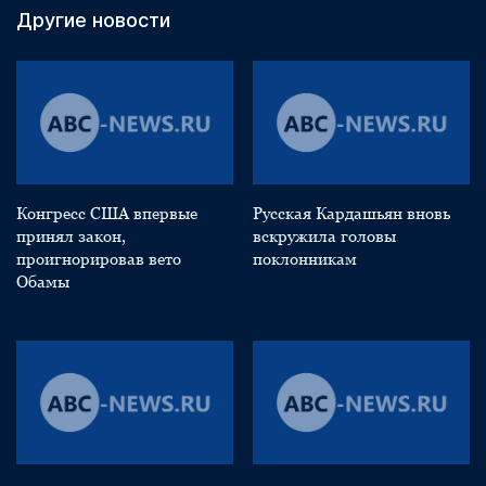
Другие новости
Конгресс США впервые
Русская Кардашьян вновь
принял закон,
вскружила головы
проигнорировав вето
поклонникам
Обамы