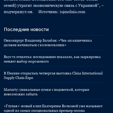
семей) утратят экономическую связь с Украиной”, –
подчеркнул он. Источник: 24molnia.com
Последние новости
Онкохирург Владимир Балабан: «Чек-ап кишечника
должен начинаться с колоноскопии»
Вкус vs этикетка: исследование показало, как маркировка
меняет выбор мороженого
В Пекине открылась четвертая выставка China International
Supply Chain Expo
Mariarty: уникальные сумки с подсветкой, которые
невозможно забыть
«Глупая»: новый клип Екатерины Волковой уже называют
одной из самых эмоциональных премьер сезона