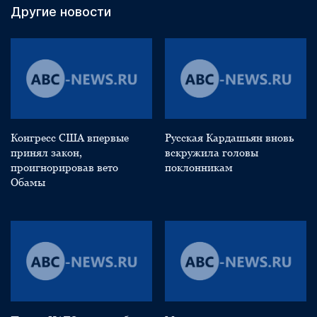
Другие новости
Конгресс США впервые
Русская Кардашьян вновь
принял закон,
вскружила головы
проигнорировав вето
поклонникам
Обамы