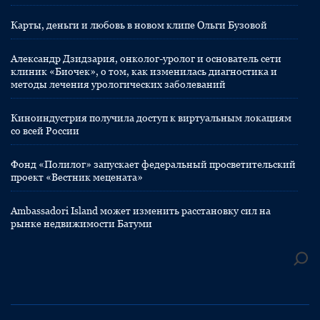
Карты, деньги и любовь в новом клипе Ольги Бузовой
Александр Дзидзария, онколог-уролог и основатель сети
клиник «Биочек», о том, как изменилась диагностика и
методы лечения урологических заболеваний
Киноиндустрия получила доступ к виртуальным локациям
со всей России
Фонд «Полилог» запускает федеральный просветительский
проект «Вестник мецената»
Ambassadori Island может изменить расстановку сил на
рынке недвижимости Батуми