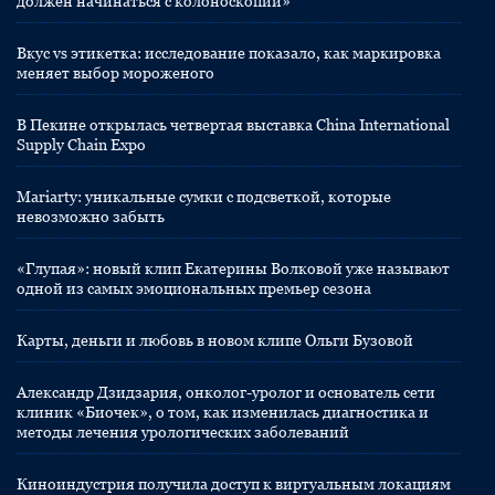
должен начинаться с колоноскопии»
Вкус vs этикетка: исследование показало, как маркировка
меняет выбор мороженого
В Пекине открылась четвертая выставка China International
Supply Chain Expo
Mariarty: уникальные сумки с подсветкой, которые
невозможно забыть
«Глупая»: новый клип Екатерины Волковой уже называют
одной из самых эмоциональных премьер сезона
Карты, деньги и любовь в новом клипе Ольги Бузовой
Александр Дзидзария, онколог-уролог и основатель сети
клиник «Биочек», о том, как изменилась диагностика и
методы лечения урологических заболеваний
Киноиндустрия получила доступ к виртуальным локациям