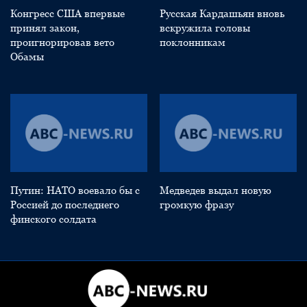
Конгресс США впервые
Русская Кардашьян вновь
принял закон,
вскружила головы
проигнорировав вето
поклонникам
Обамы
Путин: НАТО воевало бы с
Медведев выдал новую
Россией до последнего
громкую фразу
финского солдата