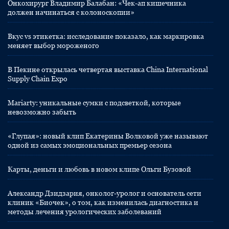
Онкохирург Владимир Балабан: «Чек-ап кишечника
должен начинаться с колоноскопии»
Вкус vs этикетка: исследование показало, как маркировка
меняет выбор мороженого
В Пекине открылась четвертая выставка China International
Supply Chain Expo
Mariarty: уникальные сумки с подсветкой, которые
невозможно забыть
«Глупая»: новый клип Екатерины Волковой уже называют
одной из самых эмоциональных премьер сезона
Карты, деньги и любовь в новом клипе Ольги Бузовой
Александр Дзидзария, онколог-уролог и основатель сети
клиник «Биочек», о том, как изменилась диагностика и
методы лечения урологических заболеваний