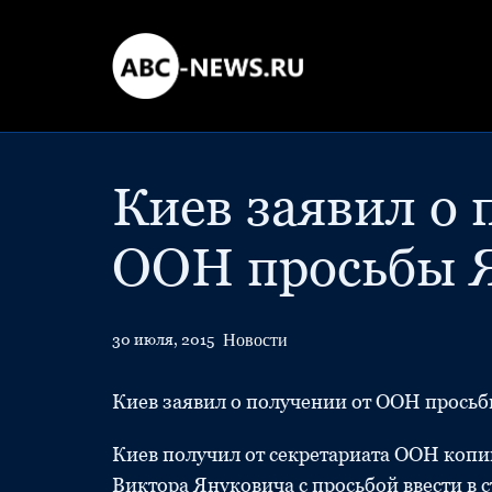
Киев заявил о 
ООН просьбы 
Новости
30 июля, 2015
Киев заявил о получении от ООН прось
Киев получил от секретариата ООН коп
Виктора Януковича с просьбой ввести в с