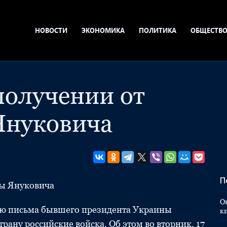
НОВОСТИ
ЭКОНОМИКА
ПОЛИТИКА
ОБЩЕСТВ
получении от
Януковича
П
бы Януковича
О
ию письма бывшего президента Украины
к
трану российские войска. Об этом во вторник, 17