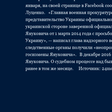
января, на своей странице в Facebook 
Луценко. «Главная военная прокуратур
представительство Украины официально
украинской стороне заверенной офици
Януковича от 1 марта 2014 года с прось
Украину», — написал глава надзорного 
следственные органы получили «неопро
госизмены Януковича». В декабре 2016 
Януковича. О судебном процессе над б
ранее в том же месяце. Источник: 24mo