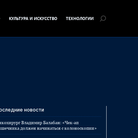
О
КУЛЬТУРА И ИСКУССТВО
ТЕХНОЛОГИИ
оследние новости
нкохирург Владимир Балабан: «Чек-ап
ишечника должен начинаться с колоноскопии»