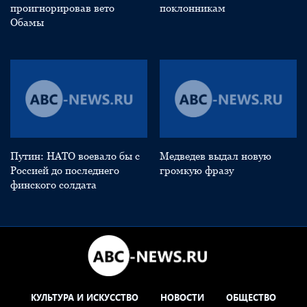
проигнорировав вето
поклонникам
Обамы
Путин: НАТО воевало бы с
Медведев выдал новую
Россией до последнего
громкую фразу
финского солдата
КУЛЬТУРА И ИСКУССТВО
НОВОСТИ
ОБЩЕСТВО