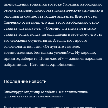
прекращения войны на востоке Украины необходимо
было правильно подобрать политическую ситуацию и
расставить соответствующие акценты. Вместе с тем
Савченко отметила, что для этого необходимо было
ставить ультиматум. «Обычно ультиматум нужно
ставить тогда, когда ты ощущаешь в себе силу, что ты
его сможешь осуществить. А если, вот, просто
голословить вот там: «Отпустите там всех
военнопленных без всяких условий»… Ну хорошо,
придите, заберите. Понимаете?» — заявила народная
избранница. Источник: 24molnia.com
Последние новости
Онкохирург Владимир Балабан: «Чек-ап кишечника
должен начинаться с колоноскопии»
Вкус vs этикетка: исследование показало, как маркировка