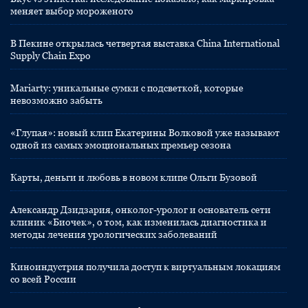
меняет выбор мороженого
В Пекине открылась четвертая выставка China International
Supply Chain Expo
Mariarty: уникальные сумки с подсветкой, которые
невозможно забыть
«Глупая»: новый клип Екатерины Волковой уже называют
одной из самых эмоциональных премьер сезона
Карты, деньги и любовь в новом клипе Ольги Бузовой
Александр Дзидзария, онколог-уролог и основатель сети
клиник «Биочек», о том, как изменилась диагностика и
методы лечения урологических заболеваний
Киноиндустрия получила доступ к виртуальным локациям
со всей России