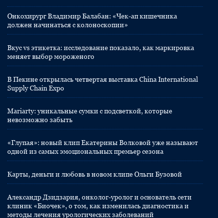
Онкохирург Владимир Балабан: «Чек-ап кишечника
должен начинаться с колоноскопии»
Вкус vs этикетка: исследование показало, как маркировка
меняет выбор мороженого
В Пекине открылась четвертая выставка China International
Supply Chain Expo
Mariarty: уникальные сумки с подсветкой, которые
невозможно забыть
«Глупая»: новый клип Екатерины Волковой уже называют
одной из самых эмоциональных премьер сезона
Карты, деньги и любовь в новом клипе Ольги Бузовой
Александр Дзидзария, онколог-уролог и основатель сети
клиник «Биочек», о том, как изменилась диагностика и
методы лечения урологических заболеваний