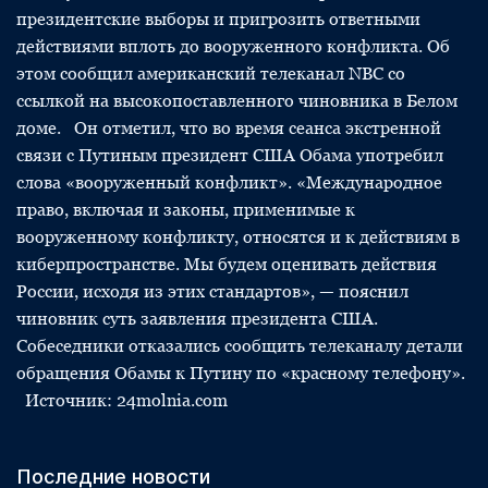
президентские выборы и пригрозить ответными
действиями вплоть до вооруженного конфликта. Об
этом сообщил американский телеканал NBC со
ссылкой на высокопоставленного чиновника в Белом
доме. Он отметил, что во время сеанса экстренной
связи с Путиным президент США Обама употребил
слова «вооруженный конфликт». «Международное
право, включая и законы, применимые к
вооруженному конфликту, относятся и к действиям в
киберпространстве. Мы будем оценивать действия
России, исходя из этих стандартов», — пояснил
чиновник суть заявления президента США.
Собеседники отказались сообщить телеканалу детали
обращения Обамы к Путину по «красному телефону».
Источник: 24molnia.com
Последние новости