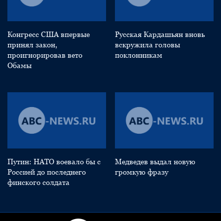
Конгресс США впервые
Русская Кардашьян вновь
принял закон,
вскружила головы
проигнорировав вето
поклонникам
Обамы
Путин: НАТО воевало бы с
Медведев выдал новую
Россией до последнего
громкую фразу
финского солдата