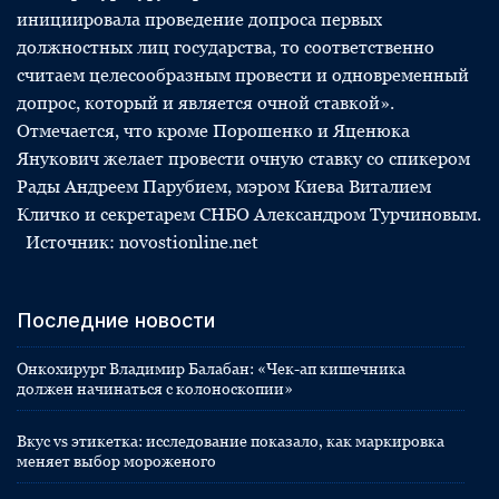
инициировала проведение допроса первых
должностных лиц государства, то соответственно
считаем целесообразным провести и одновременный
допрос, который и является очной ставкой».
Отмечается, что кроме Порошенко и Яценюка
Янукович желает провести очную ставку со спикером
Рады Андреем Парубием, мэром Киева Виталием
Кличко и секретарем СНБО Александром Турчиновым.
Источник: novostionline.net
Последние новости
Онкохирург Владимир Балабан: «Чек-ап кишечника
должен начинаться с колоноскопии»
Вкус vs этикетка: исследование показало, как маркировка
меняет выбор мороженого