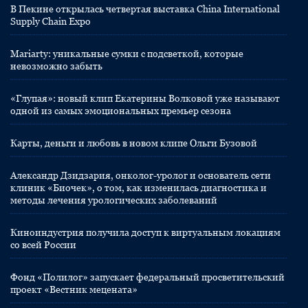
В Пекине открылась четвертая выставка China International
Supply Chain Expo
Mariarty: уникальные сумки с подсветкой, которые
невозможно забыть
«Глупая»: новый клип Екатерины Волковой уже называют
одной из самых эмоциональных премьер сезона
Карты, деньги и любовь в новом клипе Ольги Бузовой
Александр Дзидзария, онколог-уролог и основатель сети
клиник «Биочек», о том, как изменилась диагностика и
методы лечения урологических заболеваний
Киноиндустрия получила доступ к виртуальным локациям
со всей России
Фонд «Полилог» запускает федеральный просветительский
проект «Вестник мецената»