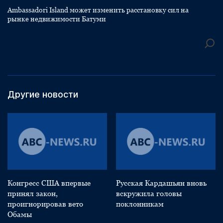
Ambassadori Island может изменить расстановку сил на
рынке недвижимости Батуми
Другие новости
Конгресс США впервые
Русская Кардашьян вновь
принял закон,
вскружила головы
проигнорировав вето
поклонникам
Обамы