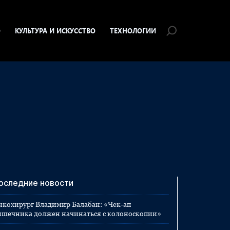
О
КУЛЬТУРА И ИСКУССТВО
ТЕХНОЛОГИИ
оследние новости
нкохирург Владимир Балабан: «Чек-ап
ишечника должен начинаться с колоноскопии»