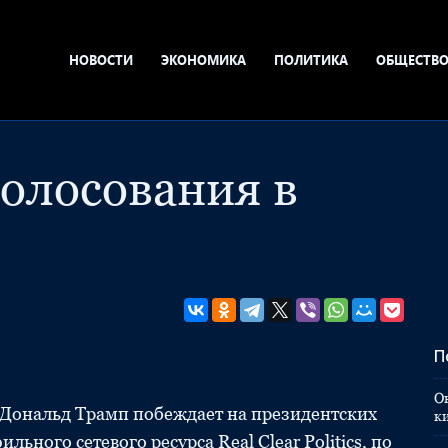
НОВОСТИ
ЭКОНОМИКА
ПОЛИТИКА
ОБЩЕСТВ
голосования в
П
О
 Дональд Трамп побеждает на президентских
к
ного сетевого ресурса Real Clear Politics, по