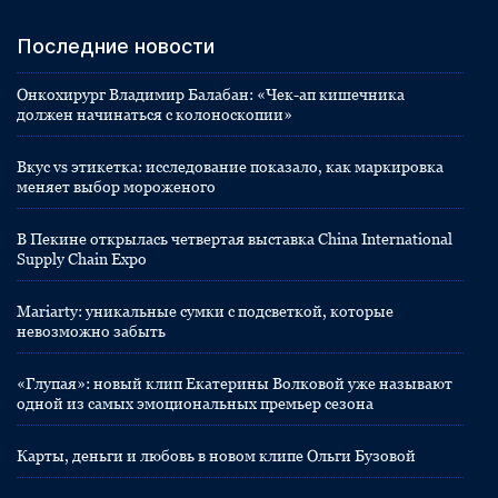
Последние новости
Онкохирург Владимир Балабан: «Чек-ап кишечника
должен начинаться с колоноскопии»
Вкус vs этикетка: исследование показало, как маркировка
меняет выбор мороженого
В Пекине открылась четвертая выставка China International
Supply Chain Expo
Mariarty: уникальные сумки с подсветкой, которые
невозможно забыть
«Глупая»: новый клип Екатерины Волковой уже называют
одной из самых эмоциональных премьер сезона
Карты, деньги и любовь в новом клипе Ольги Бузовой