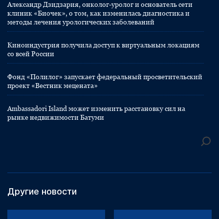
Александр Дзидзария, онколог-уролог и основатель сети
клиник «Биочек», о том, как изменилась диагностика и
методы лечения урологических заболеваний
Киноиндустрия получила доступ к виртуальным локациям
со всей России
Фонд «Полилог» запускает федеральный просветительский
проект «Вестник мецената»
Ambassadori Island может изменить расстановку сил на
рынке недвижимости Батуми
Другие новости