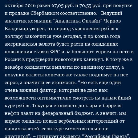
октября 2016 равен 67,05 руб. и 70,55 руб. при покупке
и продаже Сбербанком соответственно. Ведущий
аналитик компании “Аналитика Онлайн” Чернов
Владимир уверен, чт период укрепления рубля к
доллару закончится уже сегодня, и до конца года
американская валюта будет расти на ожиданиях
повышения ставки ФРС и за большого спроса на него в
России в преддверии новогодних каникул. К тому же в
декабре ожидаются выплаты по внешнему долгу, а
покупки валюты конечно же также поднимут на нее
спрос, а значит и ее стоимость. “Но есть еще один
очень важный фактор, который не дает нам
возможности оптимистично смотреть на дальнейший
курс рубля. Текущая стоимость доллара и барреля
нефти давят на федеральный бюджет. А значит, мы
вправе ожидать новых вербальных интервенций от
наших властей, если курс самостоятельно не
опустится”, – цитирует эксперта “Российская Газета”.