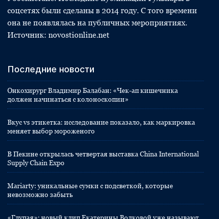
соцсетях были сделаны в 2014 году. С того времени
она не появлялась на публичных мероприятиях.
Источник: novostionline.net
Последние новости
Онкохирург Владимир Балабан: «Чек-ап кишечника
должен начинаться с колоноскопии»
Вкус vs этикетка: исследование показало, как маркировка
меняет выбор мороженого
В Пекине открылась четвертая выставка China International
Supply Chain Expo
Mariarty: уникальные сумки с подсветкой, которые
невозможно забыть
«Глупая»: новый клип Екатерины Волковой уже называют