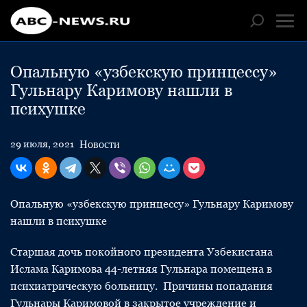
Опальную «узбекскую принцессу»
Гульнару Каримову нашли в
психушке
Новости
29 июля, 2021
Опальную «узбекскую принцессу» Гульнару Каримову
нашли в психушке
Старшая дочь покойного президента Узбекистана
Ислама Каримова 44-летняя Гульнара помещена в
психиатрическую больницу. Причины попадания
Гульнары Каримовой в закрытое учреждение и