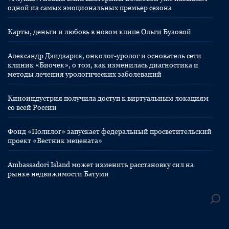
одной из самых эмоциональных премьер сезона
Карты, деньги и любовь в новом клипе Ольги Бузовой
Александр Дзидзария, онколог-уролог и основатель сети
клиник «Биочек», о том, как изменилась диагностика и
методы лечения урологических заболеваний
Киноиндустрия получила доступ к виртуальным локациям
со всей России
Фонд «Полилог» запускает федеральный просветительский
проект «Вестник мецената»
Ambassadori Island может изменить расстановку сил на
рынке недвижимости Батуми