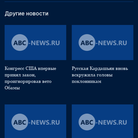
Другие новости
Конгресс США впервые
Русская Кардашьян вновь
принял закон,
вскружила головы
проигнорировав вето
поклонникам
Обамы