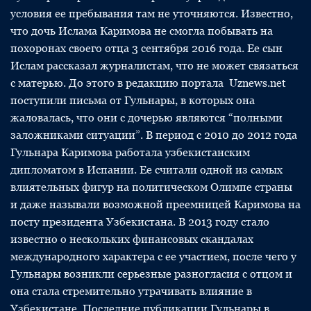
условия ее пребывания там не уточняются. Известно,
что дочь Ислама Каримова не смогла побывать на
похоронах своего отца 3 сентября 2016 года. Ее сын
Ислам рассказал журналистам, что не может связаться
с матерью. До этого в редакцию портала Uznews.net
поступили письма от Гульнары, в которых она
жаловалась, что они с дочерью являются “полными
заложниками ситуации”. В период с 2010 до 2012 года
Гульнара Каримова работала узбекистанским
дипломатом в Испании. Ее считали одной из самых
влиятельных фигур на политическом Олимпе страны
и даже называли возможной преемницей Каримова на
посту президента Узбекистана. В 2013 году стало
известно о нескольких финансовых скандалах
международного характера с ее участием, после чего у
Гульнары возникли серьезные разногласия с отцом и
она стала стремительно утрачивать влияние в
Узбекистане. Последние публикации Гульнары в