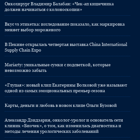
Онкохирург Владимир Балабан: «Чек-ап кишечника
должен начинаться с колоноскопии»
Вкус vs этикетка: исследование показало, как маркировка
меняет выбор мороженого
В Пекине открылась четвертая выставка China International
Supply Chain Expo
Mariarty: уникальные сумки с подсветкой, которые
невозможно забыть
«Глупая»: новый клип Екатерины Волковой уже называют
одной из самых эмоциональных премьер сезона
Карты, деньги и любовь в новом клипе Ольги Бузовой
Александр Дзидзария, онколог-уролог и основатель сети
клиник «Биочек», о том, как изменилась диагностика и
методы лечения урологических заболеваний